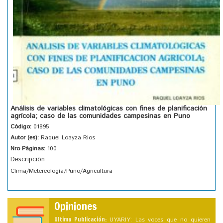
Análisis de variables climatológicas con fines de planificación
agrícola; caso de las comunidades campesinas en Puno
Código:
01895
Autor (es):
Raquel Loayza Rios
Nro Páginas:
100
Descripción
Clima/Metereología/Puno/Agricultura
Opiniones
Ultima Publicación:
UYARIY: Las voces que no quieren