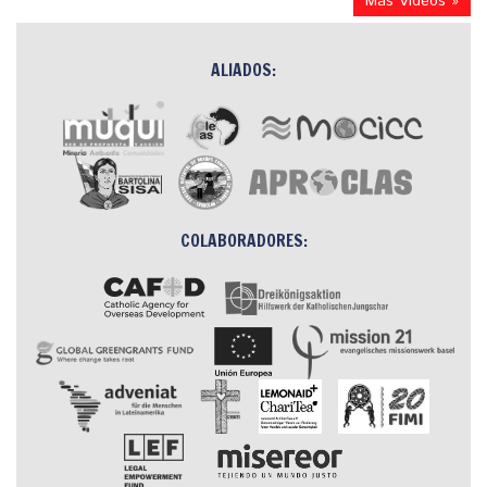
Más Videos »
ALIADOS:
COLABORADORES: