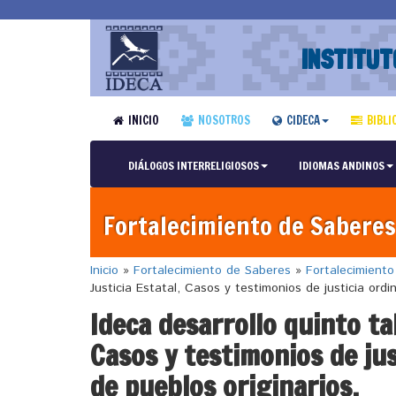
INSTITUT
INICIO
NOSOTROS
CIDECA
BIBLI
DIÁLOGOS INTERRELIGIOSOS
IDIOMAS ANDINOS
Fortalecimiento de Saberes
Inicio
»
Fortalecimiento de Saberes
»
Fortalecimient
Justicia Estatal, Casos y testimonios de justicia ordin
Ideca desarrollo quinto tal
Casos y testimonios de jus
de pueblos originarios.