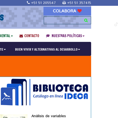
+51 51 205547
+51 51 357415
COLABORA
S
IENTAL
CONTACTO
NUESTRAS POLÍTICAS
TE
BUEN VIVIR Y ALTERNATIVAS AL DESARROLLO
Análisis de variables