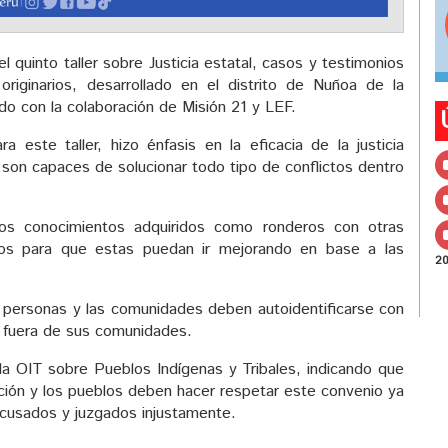
 quinto taller sobre Justicia estatal, casos y testimonios
s originarios, desarrollado en el distrito de Nuñoa de la
ndo con la colaboración de Misión 21 y LEF.
 este taller, hizo énfasis en la eficacia de la justicia
 son capaces de solucionar todo tipo de conflictos dentro
los conocimientos adquiridos como ronderos con otras
os para que estas puedan ir mejorando en base a las
2
 personas y las comunidades deben autoidentificarse con
 y fuera de sus comunidades.
 la OIT sobre Pueblos Indígenas y Tribales, indicando que
ución y los pueblos deben hacer respetar este convenio ya
cusados y juzgados injustamente.