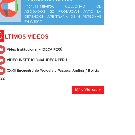
Pronunciamiento:
COLECTIVO DE
ABOGADOS SE PRONUCIAN ANTE LA
DETENCION ARBITRARIA DE 4 PERSONAS
EN CUSCO
Ú
LTIMOS VIDEOS
Video Institucional – IDECA PERÚ
VIDEO INSTITUCIONAL IDECA PERÚ
XXXII Encuentro de Teología y Pastoral Andina / Bolivia
022
Más Videos »