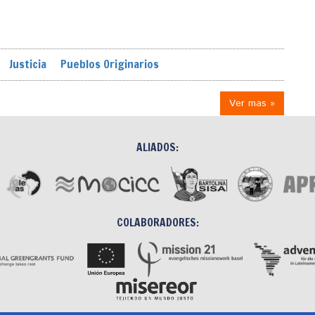
Justicia
Pueblos Originarios
Ver mas »
ALIADOS:
COLABORADORES: