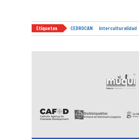
Etiquetas
CEDROCAN
interculturalidad