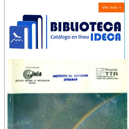
Ver mas »