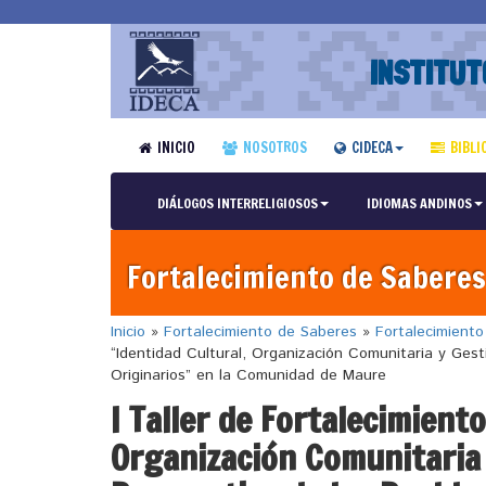
INSTITUT
INICIO
NOSOTROS
CIDECA
BIBLI
DIÁLOGOS INTERRELIGIOSOS
IDIOMAS ANDINOS
Fortalecimiento de Saberes
Inicio
»
Fortalecimiento de Saberes
»
Fortalecimient
“Identidad Cultural, Organización Comunitaria y Gesti
Originarios” en la Comunidad de Maure
I Taller de Fortalecimient
Organización Comunitaria 