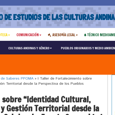
O DE ESTUDIOS DE LAS CULTURAS ANDINA
OTECA
COMUNICACIÓN
ASESORÍA LEGAL
TÉCNICO MEDIOAMB
CULTURAS ANDINAS Y GÉNERO
PUEBLOS ORIGINARIOS Y MEDIO AMBIEN
o de Saberes PPOMA
»
I Taller de Fortalecimiento sobre
ón Territorial desde la Perspectiva de los Pueblos
o sobre “Identidad Cultural,
y Gestión Territorial desde la