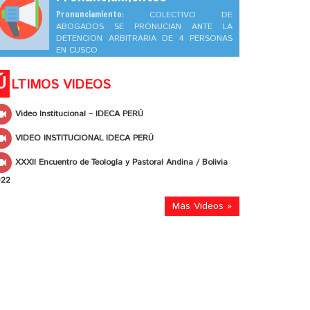
Pronunciamiento:
COLECTIVO DE
ABOGADOS SE PRONUCIAN ANTE LA
DETENCION ARBITRARIA DE 4 PERSONAS
EN CUSCO
Ú
LTIMOS VIDEOS
Video Institucional – IDECA PERÚ
VIDEO INSTITUCIONAL IDECA PERÚ
XXXII Encuentro de Teología y Pastoral Andina / Bolivia
022
Más Videos »