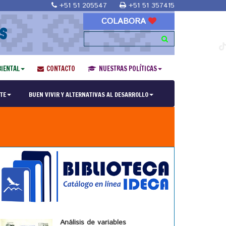
+51 51 205547
+51 51 357415
COLABORA
S
IENTAL
CONTACTO
NUESTRAS POLÍTICAS
TE
BUEN VIVIR Y ALTERNATIVAS AL DESARROLLO
Análisis de variables