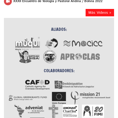
XXXII Encuentro de Teología y Pastoral Andina / Bolivia 2022
Más Videos »
ALIADOS:
COLABORADORES: