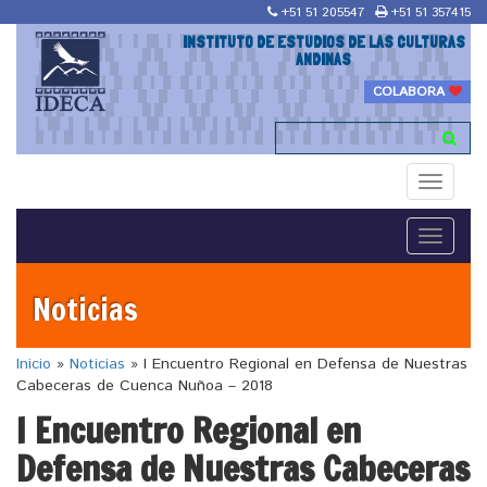
+51 51 205547
+51 51 357415
INSTITUTO DE ESTUDIOS DE LAS CULTURAS
ANDINAS
COLABORA
Toggle
navigati
Toggle
navigati
Noticias
Inicio
»
Noticias
»
I Encuentro Regional en Defensa de Nuestras
Cabeceras de Cuenca Nuñoa – 2018
I Encuentro Regional en
Defensa de Nuestras Cabeceras