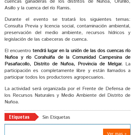
cuencas ganaderas de los distritos de Nuñoa, Orurillo,
Asillo y la cuenca del río Ramis.
Durante el evento se tratará los siguientes temas:
Consulta Previa y licencia social, contaminación ambiental,
preservación del medio ambiente, recursos hídricos y
legislación de las cabeceras de cuenca.
El encuentro
tendrá lugar en la unión de las dos cuencas río
Nuñoa y río Corahuiña de la Comunidad Campesina de
Pasañacollo, Distrito de Nuñoa, Provincia de Melgar.
La
participación es completamente libre y están llamados a
participar todos los productores agropecuarios.
La actividad será organizada por el Frente de Defensa de
los Recursos Naturales y Medio Ambiente del Distrito de
Nuñoa.
Etiquetas
Sin Etiquetas
Ver mas »