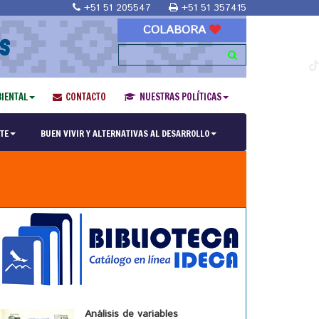
+51 51 205547
+51 51 357415
COLABORA
S
IENTAL
CONTACTO
NUESTRAS POLÍTICAS
TE
BUEN VIVIR Y ALTERNATIVAS AL DESARROLLO
Análisis de variables