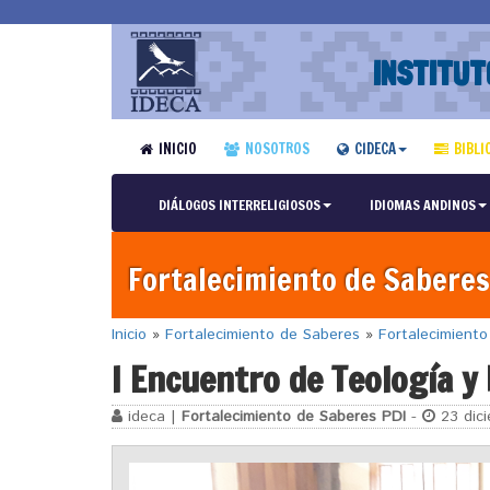
INSTITUT
INICIO
NOSOTROS
CIDECA
BIBLI
DIÁLOGOS INTERRELIGIOSOS
IDIOMAS ANDINOS
Fortalecimiento de Saberes
Inicio
»
Fortalecimiento de Saberes
»
Fortalecimient
I Encuentro de Teología y
ideca |
Fortalecimiento de Saberes PDI
-
23 dici