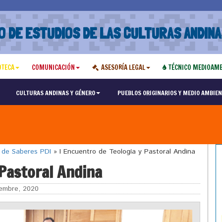
O DE ESTUDIOS DE LAS CULTURAS ANDINA
OTECA
COMUNICACIÓN
ASESORÍA LEGAL
TÉCNICO MEDIOAMB
CULTURAS ANDINAS Y GÉNERO
PUEBLOS ORIGINARIOS Y MEDIO AMBIEN
o de Saberes PDI
»
I Encuentro de Teología y Pastoral Andina
 Pastoral Andina
embre, 2020