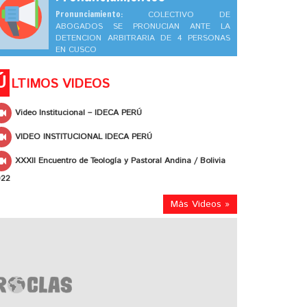
Pronunciamiento:
COLECTIVO DE
ABOGADOS SE PRONUCIAN ANTE LA
DETENCION ARBITRARIA DE 4 PERSONAS
EN CUSCO
Ú
LTIMOS VIDEOS
Video Institucional – IDECA PERÚ
VIDEO INSTITUCIONAL IDECA PERÚ
XXXII Encuentro de Teología y Pastoral Andina / Bolivia
022
Más Videos »