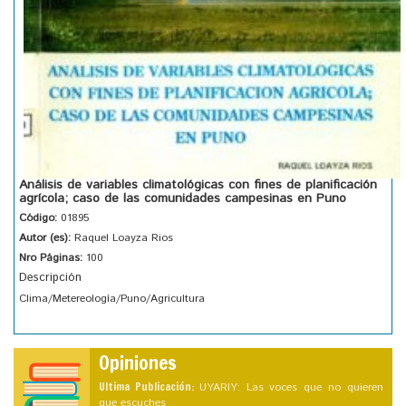
Análisis de variables climatológicas con fines de planificación
agrícola; caso de las comunidades campesinas en Puno
Código:
01895
Autor (es):
Raquel Loayza Rios
Nro Páginas:
100
Descripción
Clima/Metereología/Puno/Agricultura
Opiniones
Ultima Publicación:
UYARIY: Las voces que no quieren
que escuches