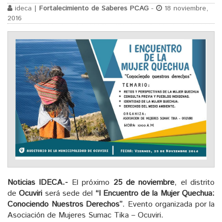
ideca |
Fortalecimiento de Saberes PCAG
-
18 noviembre,
2016
Noticias IDECA.-
El próximo
25 de noviembre
, el distrito
de
Ocuviri
será sede del
“I Encuentro de la Mujer Quechua:
Conociendo Nuestros Derechos”
. Evento organizada por la
Asociación de Mujeres Sumac Tika – Ocuviri.