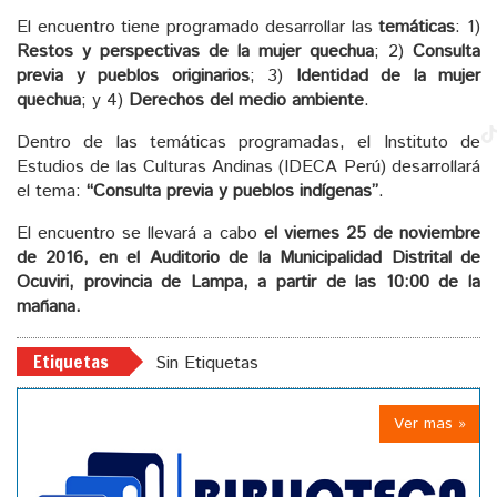
El encuentro tiene programado desarrollar las
temáticas
: 1)
Restos y perspectivas de la mujer quechua
; 2)
Consulta
previa y pueblos originarios
; 3)
Identidad de la mujer
quechua
; y 4)
Derechos del medio ambiente
.
Dentro de las temáticas programadas, el Instituto de
Estudios de las Culturas Andinas (IDECA Perú) desarrollará
el tema:
“Consulta previa y pueblos indígenas”
.
El encuentro se llevará a cabo
el viernes 25 de noviembre
de 2016, en el Auditorio de la Municipalidad Distrital de
Ocuviri, provincia de Lampa, a partir de las 10:00 de la
mañana.
Etiquetas
Sin Etiquetas
Ver mas »