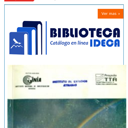
Ver mas »