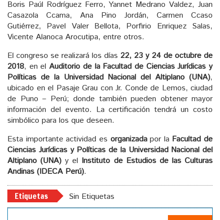
Boris Paúl Rodríguez Ferro, Yannet Medrano Valdez, Juan
Casazola Ccama, Ana Pino Jordán, Carmen Ccaso
Gutiérrez, Pavel Valer Bellota, Porfirio Enriquez Salas,
Vicente Alanoca Arocutipa, entre otros.
El congreso se realizará los días
22, 23 y 24 de octubre de
2018
, en el
Auditorio de la Facultad de Ciencias Jurídicas y
Políticas de la Universidad Nacional del Altiplano (UNA)
,
ubicado en el Pasaje Grau con Jr. Conde de Lemos, ciudad
de Puno – Perú; donde también pueden obtener mayor
información del evento. La certificación tendrá un costo
simbólico para los que deseen.
Esta importante actividad es
organizada
por la
Facultad de
Ciencias Jurídicas y Políticas de la Universidad Nacional del
Altiplano (UNA)
y el
Instituto de Estudios de las Culturas
Andinas (IDECA Perú)
.
Etiquetas
Sin Etiquetas