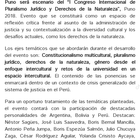
Puno será escenario del “I Congreso Internacional de
Pluralismo Jurídico y Derechos de la Naturaleza”,
Puno
2018. Evento que se constituirá como un espacio de
reflexión crítica frente al asunto de la administración de
justicia y su contextualización a la diversidad cultural y los
desafíos actuales, como los derechos de la naturaleza.
Los ejes temáticos que se abordarán durante el desarrollo
del evento son:
Constitucionalismo multicultural, pluralismo
jurídico, derechos de la naturaleza, género desde el
enfoque intercultural y retos de la universidad en un
espacio intercultural.
El contenido de las ponencias se
enmarcará dentro de un contexto de crisis generalizado del
sistema de justicia en el Perú.
Para un oportuno tratamiento de las temáticas planteadas,
el evento contará con la participación de destacadas
personalidades de Argentina, Bolivia y Perú. Destacan:
Néstor Sagües, José Luis Saavedra, Boris Bernal Mancilla,
Antonio Peña Jumpa, Boris Espezúa Salmón, Julio Chucuya
Zaga, César Rodríguez Aguilar, Yolanda Crisisto Aycaya,