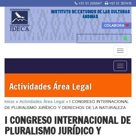
+51 51 205547
+51 51 357415
INSTITUTO DE ESTUDIOS DE LAS CULTURAS
ANDINAS
COLABORA
Toggle
navigati
Toggle
navigati
Actividades Área Legal
Inicio
»
Actividades Área Legal
»
I CONGRESO INTERNACIONAL
DE PLURALISMO JURÍDICO Y DERECHOS DE LA NATURALEZA
I CONGRESO INTERNACIONAL DE
PLURALISMO JURÍDICO Y