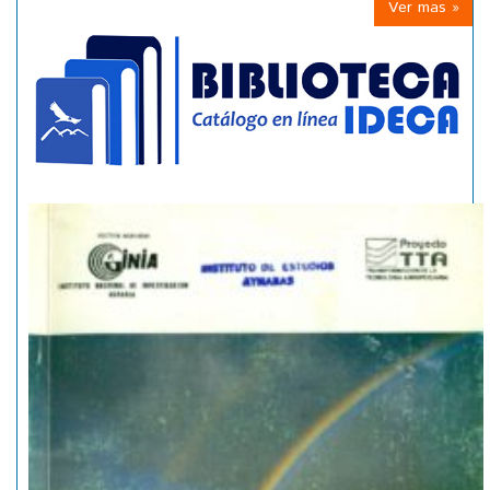
Ver mas »