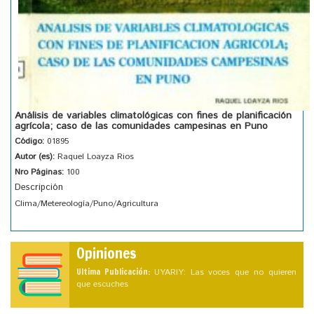
Análisis de variables climatológicas con fines de planificación
agrícola; caso de las comunidades campesinas en Puno
Código:
01895
Autor (es):
Raquel Loayza Rios
Nro Páginas:
100
Descripción
Clima/Metereología/Puno/Agricultura
Opiniones
Ultima Publicación:
UYARIY: Las voces que no quieren
que escuches