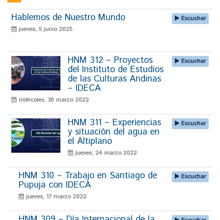
Hablemos de Nuestro Mundo
Escuchar
jueves, 5 junio 2025
HNM 312 – Proyectos
Escuchar
del Instituto de Estudios
de las Culturas Andinas
– IDECA
miércoles, 30 marzo 2022
HNM 311 – Experiencias
Escuchar
y situación del agua en
el Altiplano
jueves, 24 marzo 2022
HNM 310 – Trabajo en Santiago de
Escuchar
Pupuja con IDECA
jueves, 17 marzo 2022
HNM 309 – Día Internacional de la