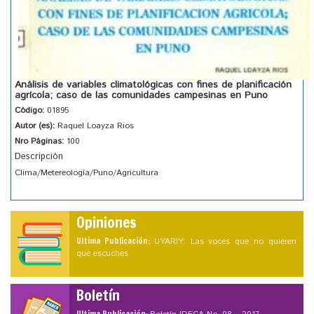
Análisis de variables climatológicas con fines de planificación
agrícola; caso de las comunidades campesinas en Puno
Código:
01895
Autor (es):
Raquel Loayza Rios
Nro Páginas:
100
Descripción
Clima/Metereología/Puno/Agricultura
Opiniones
Ultima Publicación:
UYARIY: Las voces que no quieren
que escuches
Boletín
Ultima Publicación: