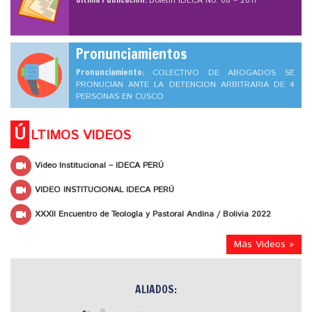
Boletín IDECA No. 08 – 2017
Pronunciamientos
Pronunciamiento:
COLECTIVO DE ABOGADOS SE
PRONUCIAN ANTE LA DETENCION ARBITRARIA DE 4
PERSONAS EN CUSCO
Ú
LTIMOS VIDEOS
Video Institucional – IDECA PERÚ
VIDEO INSTITUCIONAL IDECA PERÚ
XXXII Encuentro de Teología y Pastoral Andina / Bolivia 2022
Más Videos »
ALIADOS: