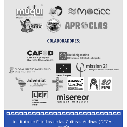
COLABORADORES:
Instituto de Estudios de las Culturas Andinas (IDECA -