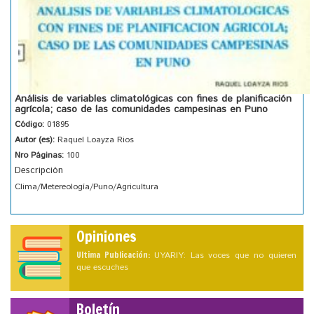
Análisis de variables climatológicas con fines de planificación
agrícola; caso de las comunidades campesinas en Puno
Código:
01895
Autor (es):
Raquel Loayza Rios
Nro Páginas:
100
Descripción
Clima/Metereología/Puno/Agricultura
Opiniones
Ultima Publicación:
UYARIY: Las voces que no quieren
que escuches
Boletín