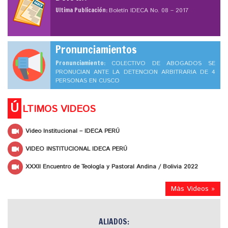
Ultima Publicación:
Boletín IDECA No. 08 – 2017
Pronunciamientos
Pronunciamiento:
COLECTIVO DE ABOGADOS SE
PRONUCIAN ANTE LA DETENCION ARBITRARIA DE 4
PERSONAS EN CUSCO
Ú
LTIMOS VIDEOS
Video Institucional – IDECA PERÚ
VIDEO INSTITUCIONAL IDECA PERÚ
XXXII Encuentro de Teología y Pastoral Andina / Bolivia 2022
Más Videos »
ALIADOS: