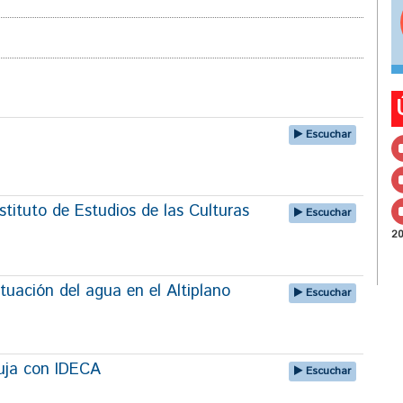
Escuchar
tituto de Estudios de las Culturas
Escuchar
2
tuación del agua en el Altiplano
Escuchar
uja con IDECA
Escuchar