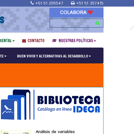
+51 51 205547
+51 51 357415
COLABORA
S
IENTAL
CONTACTO
NUESTRAS POLÍTICAS
TE
BUEN VIVIR Y ALTERNATIVAS AL DESARROLLO
Análisis de variables