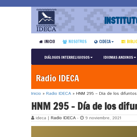
INSTITUT
INICIO
NOSOTROS
CIDECA
BIBLI
DIÁLOGOS INTERRELIGIOSOS
IDIOMAS ANDINOS
Radio IDECA
Inicio
»
Radio IDECA
»
HNM 295 – Día de los difuntos
HNM 295 – Día de los difu
ideca |
Radio IDECA
-
9 noviembre, 2021