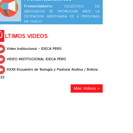
Pronunciamiento:
COLECTIVO DE
ABOGADOS SE PRONUCIAN ANTE LA
DETENCION ARBITRARIA DE 4 PERSONAS
EN CUSCO
Ú
LTIMOS VIDEOS
Video Institucional – IDECA PERÚ
VIDEO INSTITUCIONAL IDECA PERÚ
XXXII Encuentro de Teología y Pastoral Andina / Bolivia
022
Más Videos »