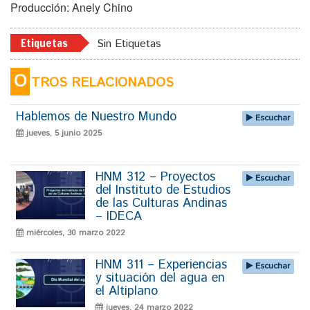
Producción: Anely Chino
Etiquetas
Sin Etiquetas
O
TROS RELACIONADOS
Hablemos de Nuestro Mundo
Escuchar
jueves, 5 junio 2025
HNM 312 – Proyectos
Escuchar
del Instituto de Estudios
de las Culturas Andinas
– IDECA
miércoles, 30 marzo 2022
HNM 311 – Experiencias
Escuchar
y situación del agua en
el Altiplano
jueves, 24 marzo 2022