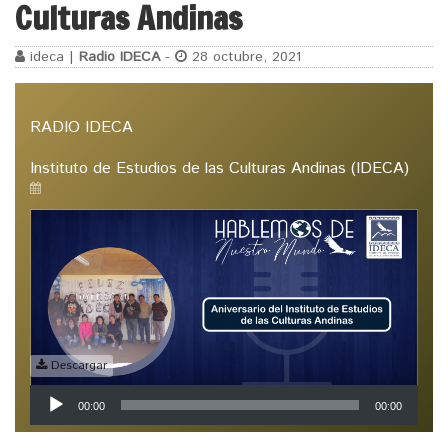
Culturas Andinas
ideca |
Radio IDECA
-
28 octubre, 2021
RADIO IDECA
Instituto de Estudios de las Culturas Andinas (IDECA)
Descargar
Reproductor
00:00
00:00
de
audio