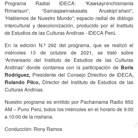
Programa Radial IDECA: “Kawsayninchismanta
Rimarisun”, “Sarnaqawinakasata Aruskipt´añani”,
“Hablemos de Nuestro Mundo”; espacio radial de diálogo
intercultural y descolonización, producido por el Instituto
de Estudios de las Culturas Andinas - IDECA Perú.
En la edición N.º 292 del programa, que se realizó el
miércoles 13 de octubre de 2021, se trató sobre
“Aniversario del Instituto de Estudios de las Culturas
Andinas” donde contamos con la participación de
Boris
Rodríguez,
Presidente del Consejo Directivo de IDECA
,
Rolando Pilco,
Director del Instituto de Estudios de las
Culturas Andinas.
Nuestro programa es emitido por Pachamama Radio 850
AM – Puno Perú, todos los miércoles en el horario de 9:00
a 10:00 de la mañana.
Conducción: Rony Ramos