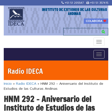
+51 51 205547
+51 51 357415
INSTITUTO DE ESTUDIOS DE LAS CULTURAS
ANDINAS
COLABORA
Toggle
navigati
Toggle
navigati
Radio IDECA
Inicio
»
Radio IDECA
»
HNM 292 – Aniversario del Instituto de
Estudios de las Culturas Andinas
HNM 292 – Aniversario del
Instituto de Estudios de las