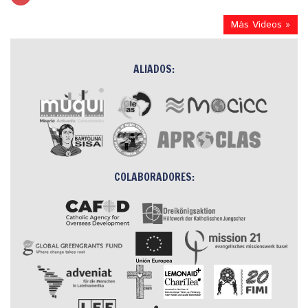
Más Videos »
ALIADOS:
COLABORADORES: