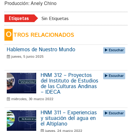
Producción: Anely Chino
Etiquetas
Sin Etiquetas
O
TROS RELACIONADOS
Hablemos de Nuestro Mundo
Escuchar
jueves, 5 junio 2025
HNM 312 – Proyectos
Escuchar
del Instituto de Estudios
de las Culturas Andinas
– IDECA
miércoles, 30 marzo 2022
HNM 311 – Experiencias
Escuchar
y situación del agua en
el Altiplano
jueves, 24 marzo 2022