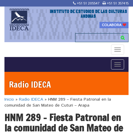
+51 51 205547
+51 51 357415
INSTITUTO DE ESTUDIOS DE LAS CULTURAS
ANDINAS
COLABORA
Toggle
navigati
Toggle
navigati
Radio IDECA
Inicio
»
Radio IDECA
»
HNM 289 – Fiesta Patronal en la
comunidad de San Mateo de Cuturi – Arapa
HNM 289 – Fiesta Patronal en
la comunidad de San Mateo de