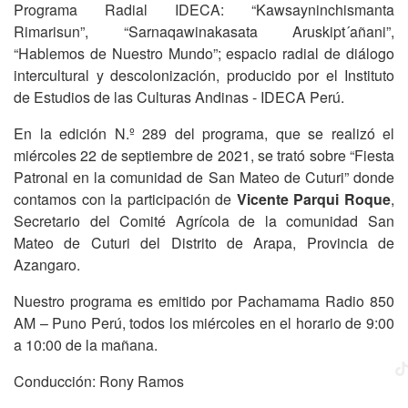
Programa Radial IDECA: “Kawsayninchismanta
Rimarisun”, “Sarnaqawinakasata Aruskipt´añani”,
“Hablemos de Nuestro Mundo”; espacio radial de diálogo
intercultural y descolonización, producido por el Instituto
de Estudios de las Culturas Andinas - IDECA Perú.
En la edición N.º 289 del programa, que se realizó el
miércoles 22 de septiembre de 2021, se trató sobre “Fiesta
Patronal en la comunidad de San Mateo de Cuturi” donde
contamos con la participación de
Vicente Parqui Roque
,
Secretario del Comité Agrícola de la comunidad San
Mateo de Cuturi del Distrito de Arapa, Provincia de
Azangaro.
Nuestro programa es emitido por Pachamama Radio 850
AM – Puno Perú, todos los miércoles en el horario de 9:00
a 10:00 de la mañana.
Conducción: Rony Ramos