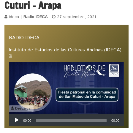
Cuturi – Arapa
ideca |
Radio IDECA
-
27 septiembre, 2021
RADIO IDECA
Instituto de Estudios de las Culturas Andinas (IDECA)
Descargar
Reproductor
00:00
00:00
de
audio