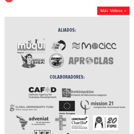
Más Videos »
ALIADOS:
COLABORADORES: