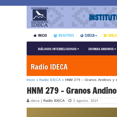
INSTITUT
INICIO
NOSOTROS
CIDECA
BIBLI
DIÁLOGOS INTERRELIGIOSOS
IDIOMAS ANDINOS
Radio IDECA
Inicio
»
Radio IDECA
»
HNM 279 – Granos Andinos y s
HNM 279 – Granos Andinos
ideca |
Radio IDECA
-
3 agosto, 2021