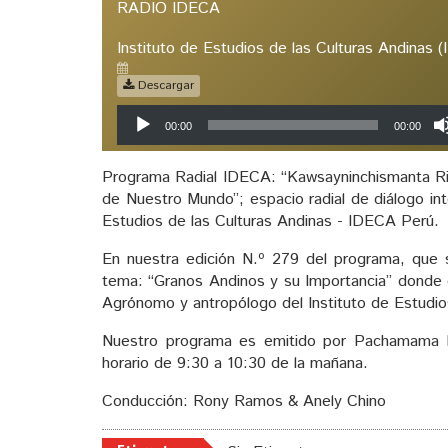
RADIO IDECA
Instituto de Estudios de las Culturas Andinas 
Descargar
Reproductor
00:00
00:00
de
audio
Programa Radial IDECA: “Kawsayninchismanta Rim
de Nuestro Mundo”; espacio radial de diálogo inte
Estudios de las Culturas Andinas - IDECA Perú.
En nuestra edición N.º 279 del programa, que s
tema: “Granos Andinos y su Importancia” donde 
Agrónomo y antropólogo del Instituto de Estudio
Nuestro programa es emitido por Pachamama 
horario de 9:30 a 10:30 de la mañana.
Conducción: Rony Ramos & Anely Chino