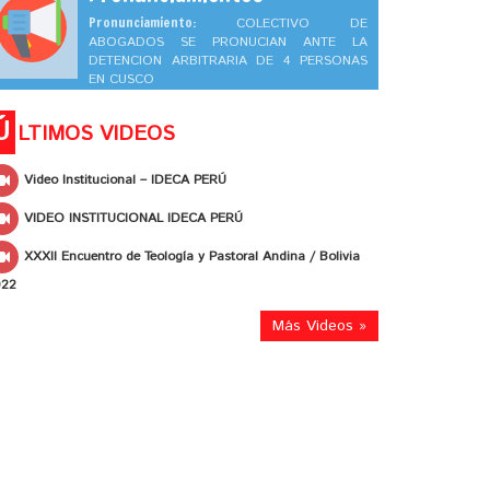
Pronunciamiento:
COLECTIVO DE
ABOGADOS SE PRONUCIAN ANTE LA
DETENCION ARBITRARIA DE 4 PERSONAS
EN CUSCO
Ú
LTIMOS VIDEOS
Video Institucional – IDECA PERÚ
VIDEO INSTITUCIONAL IDECA PERÚ
XXXII Encuentro de Teología y Pastoral Andina / Bolivia
022
Más Videos »