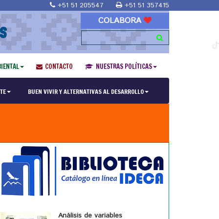
+51 51 205547
+51 51 357415
COLABORA
S
IENTAL
CONTACTO
NUESTRAS POLÍTICAS
TE
BUEN VIVIR Y ALTERNATIVAS AL DESARROLLO
Análisis de variables