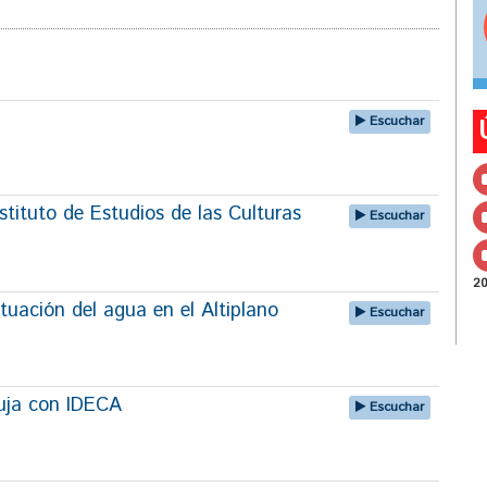
Escuchar
tituto de Estudios de las Culturas
Escuchar
2
tuación del agua en el Altiplano
Escuchar
uja con IDECA
Escuchar