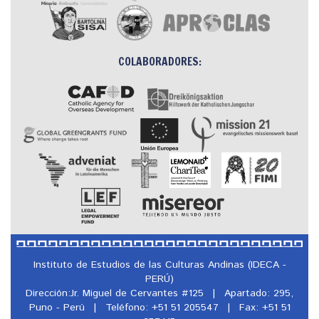
COLABORADORES:
Instituto de Estudios de las Culturas Andinas (IDECA -
PERÚ)
Dirección:Jr. Miguel de Cervantes #125
|
Apartado: 295,
Puno - Perú
|
Teléfono: +51 51 205547
|
Fax: +51 51