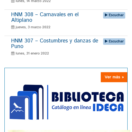
lunes, 14 marzo 2022
HNM 308 – Carnavales en el
Escuchar
Altiplano
jueves, 3 marzo 2022
HNM 307 – Costumbres y danzas de
Escuchar
Puno
lunes, 31 enero 2022
Ver más »