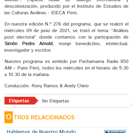
descolonización, producido por el Instituto de Estudios de
las Culturas Andinas - IDECA Perú.
En nuestra edición N.º 276 del programa, que se realizó el
miércoles 09 de junio de 2021, se trató el tema: “Análisis
post electoral” donde contamos con la participación de
Simón Pedro Arnold
, monje benedictino, intelectual,
investigador y escritor.
Nuestro programa es emitido por Pachamama Radio 850
AM – Puno Perú, todos los miércoles en el horario de 9:30
a 10:30 de la mañana.
Conducción: Rony Ramos & Anely Chino
Etiquetas
Sin Etiquetas
O
TROS RELACIONADOS
Hablemos de Nuestro Mundo
Escuchar