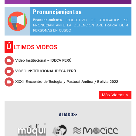
Pronunciamientos
Pronunciamiento:
COLECTIVO DE ABOGADOS SE
PRONUCIAN ANTE LA DETENCION ARBITRARIA DE 4
PERSONAS EN CUSCO
Ú
LTIMOS VIDEOS
Video Institucional – IDECA PERÚ
VIDEO INSTITUCIONAL IDECA PERÚ
XXXII Encuentro de Teología y Pastoral Andina / Bolivia 2022
Más Videos »
ALIADOS: