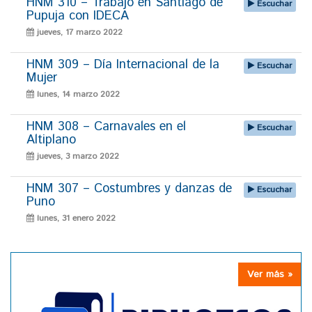
HNM 310 – Trabajo en Santiago de
Escuchar
Pupuja con IDECA
jueves, 17 marzo 2022
HNM 309 – Día Internacional de la
Escuchar
Mujer
lunes, 14 marzo 2022
HNM 308 – Carnavales en el
Escuchar
Altiplano
jueves, 3 marzo 2022
HNM 307 – Costumbres y danzas de
Escuchar
Puno
lunes, 31 enero 2022
Ver más »