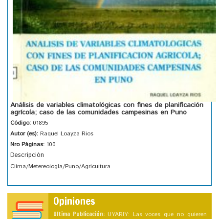
Análisis de variables climatológicas con fines de planificación
agrícola; caso de las comunidades campesinas en Puno
Código:
01895
Autor (es):
Raquel Loayza Rios
Nro Páginas:
100
Descripción
Clima/Metereología/Puno/Agricultura
Opiniones
Ultima Publicación:
UYARIY: Las voces que no quieren