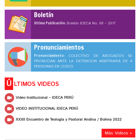
Boletín
Ultima Publicación:
Boletín IDECA No. 08 – 2017
Pronunciamientos
Pronunciamiento:
COLECTIVO DE ABOGADOS SE
PRONUCIAN ANTE LA DETENCION ARBITRARIA DE 4
PERSONAS EN CUSCO
Ú
LTIMOS VIDEOS
Video Institucional – IDECA PERÚ
VIDEO INSTITUCIONAL IDECA PERÚ
XXXII Encuentro de Teología y Pastoral Andina / Bolivia 2022
Más Videos »