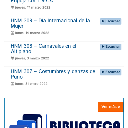
Pupuja con IDECA
jueves, 17 marzo 2022
HNM 309 – Día Internacional de la
Escuchar
Mujer
lunes, 14 marzo 2022
HNM 308 – Carnavales en el
Escuchar
Altiplano
jueves, 3 marzo 2022
HNM 307 – Costumbres y danzas de
Escuchar
Puno
lunes, 31 enero 2022
Ver más »