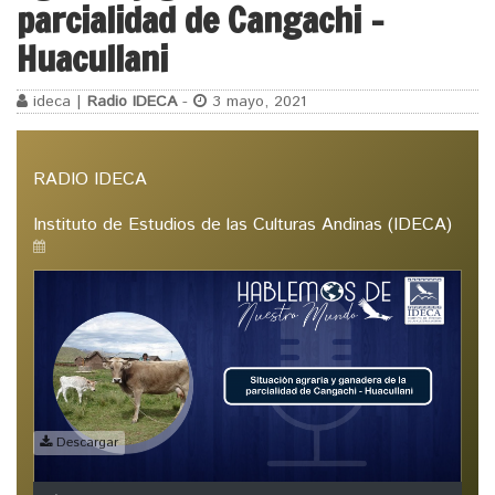
parcialidad de Cangachi –
Huacullani
ideca |
Radio IDECA
-
3 mayo, 2021
RADIO IDECA
Instituto de Estudios de las Culturas Andinas (IDECA)
Descargar
Reproductor