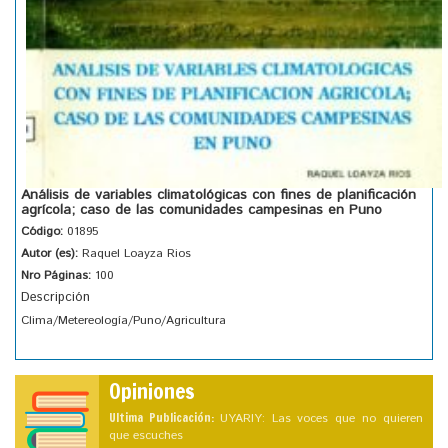
Análisis de variables climatológicas con fines de planificación
agrícola; caso de las comunidades campesinas en Puno
Código:
01895
Autor (es):
Raquel Loayza Rios
Nro Páginas:
100
Descripción
Clima/Metereología/Puno/Agricultura
Opiniones
Ultima Publicación:
UYARIY: Las voces que no quieren
que escuches