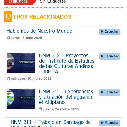
Etiquetas
Sin Etiquetas
O
TROS RELACIONADOS
Hablemos de Nuestro Mundo
Escuchar
jueves, 5 junio 2025
HNM 312 – Proyectos
Escuchar
del Instituto de Estudios
de las Culturas Andinas
– IDECA
miércoles, 30 marzo 2022
HNM 311 – Experiencias
Escuchar
y situación del agua en
el Altiplano
jueves, 24 marzo 2022
HNM 310 – Trabajo en Santiago de
Escuchar