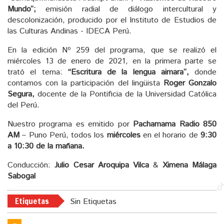
Mundo”;
emisión radial de diálogo intercultural y
descolonización, producido por el Instituto de Estudios de
las Culturas Andinas - IDECA Perú.
En la edición Nº 259 del programa, que se realizó el
miércoles 13 de enero de 2021, en la primera parte se
trató el tema:
“Escritura de la lengua aimara”,
donde
contamos con la participación del lingüista
Roger Gonzalo
Segura,
docente de la Pontificia de la Universidad Católica
del Perú.
Nuestro programa es emitido por
Pachamama Radio 850
AM
– Puno Perú, todos los
miércoles
en el horario de
9:30
a 10:30 de la mañana.
Conducción:
Julio Cesar Aroquipa Vilca
&
Ximena Málaga
Sabogal
Etiquetas
Sin Etiquetas