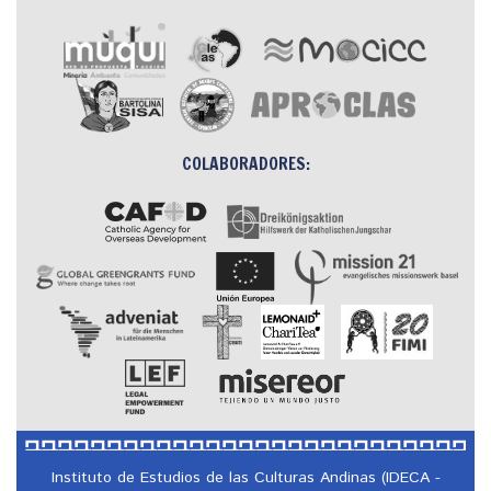
COLABORADORES:
Instituto de Estudios de las Culturas Andinas (IDECA -