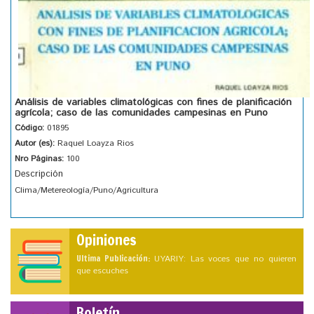
Análisis de variables climatológicas con fines de planificación
agrícola; caso de las comunidades campesinas en Puno
Código:
01895
Autor (es):
Raquel Loayza Rios
Nro Páginas:
100
Descripción
Clima/Metereología/Puno/Agricultura
Opiniones
Ultima Publicación:
UYARIY: Las voces que no quieren
que escuches
Boletín