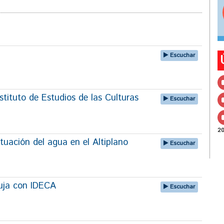
Escuchar
tituto de Estudios de las Culturas
Escuchar
2
tuación del agua en el Altiplano
Escuchar
uja con IDECA
Escuchar