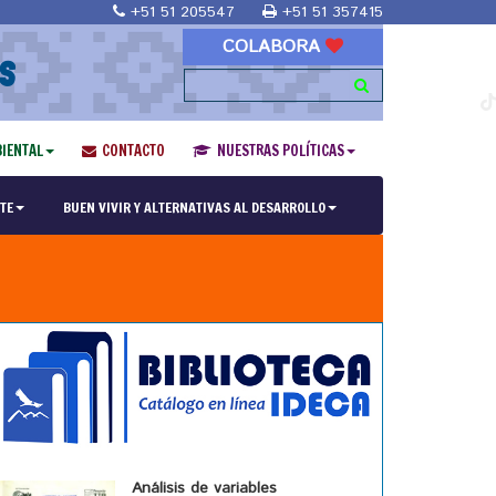
+51 51 205547
+51 51 357415
COLABORA
S
IENTAL
CONTACTO
NUESTRAS POLÍTICAS
TE
BUEN VIVIR Y ALTERNATIVAS AL DESARROLLO
Análisis de variables