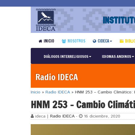
INSTITUT
INICIO
NOSOTROS
CIDECA
BIBLI
DIÁLOGOS INTERRELIGIOSOS
IDIOMAS ANDINOS
Radio IDECA
Inicio
»
Radio IDECA
»
HNM 253 – Cambio Climático: I
HNM 253 – Cambio Climáti
ideca |
Radio IDECA
-
16 diciembre, 2020