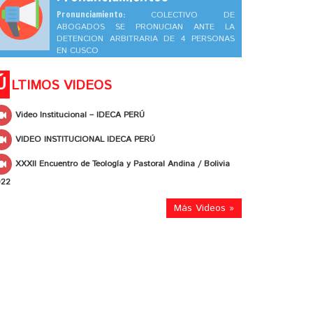
Pronunciamiento:
COLECTIVO DE
ABOGADOS SE PRONUCIAN ANTE LA
DETENCION ARBITRARIA DE 4 PERSONAS
EN CUSCO
Ú
LTIMOS VIDEOS
Video Institucional – IDECA PERÚ
VIDEO INSTITUCIONAL IDECA PERÚ
XXXII Encuentro de Teología y Pastoral Andina / Bolivia
022
Más Videos »