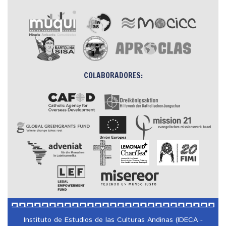
COLABORADORES:
Instituto de Estudios de las Culturas Andinas (IDECA -