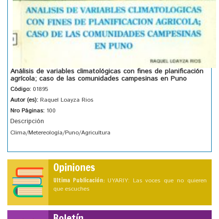
Análisis de variables climatológicas con fines de planificación
agrícola; caso de las comunidades campesinas en Puno
Código:
01895
Autor (es):
Raquel Loayza Rios
Nro Páginas:
100
Descripción
Clima/Metereología/Puno/Agricultura
Opiniones
Ultima Publicación:
UYARIY: Las voces que no quieren
que escuches
Boletín