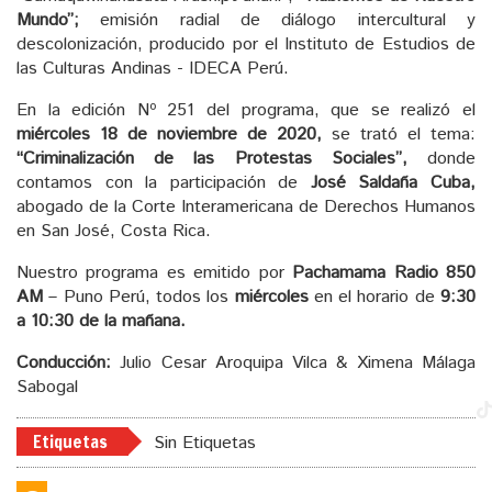
Mundo”;
emisión radial de diálogo intercultural y
descolonización, producido por el Instituto de Estudios de
las Culturas Andinas - IDECA Perú.
En la edición Nº 251 del programa, que se realizó el
miércoles 18 de noviembre de 2020,
se trató el tema:
“Criminalización de las Protestas Sociales”,
donde
contamos con la participación de
José Saldaña Cuba,
abogado de la Corte Interamericana de Derechos Humanos
en San José, Costa Rica.
Nuestro programa es emitido por
Pachamama Radio 850
AM
– Puno Perú, todos los
miércoles
en el horario de
9:30
a 10:30 de la mañana.
Conducción:
Julio Cesar Aroquipa Vilca & Ximena Málaga
Sabogal
Etiquetas
Sin Etiquetas