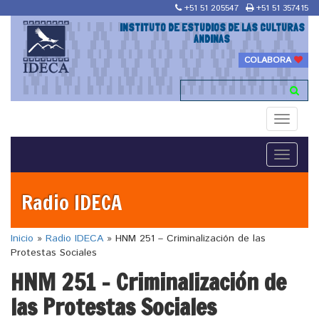
+51 51 205547
+51 51 357415
INSTITUTO DE ESTUDIOS DE LAS CULTURAS
ANDINAS
COLABORA
Toggle
navigati
Toggle
navigati
Radio IDECA
Inicio
»
Radio IDECA
»
HNM 251 – Criminalización de las
Protestas Sociales
HNM 251 – Criminalización de
las Protestas Sociales