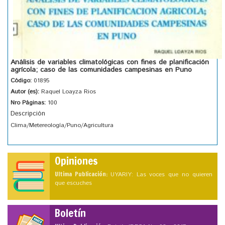
Análisis de variables climatológicas con fines de planificación
agrícola; caso de las comunidades campesinas en Puno
Código:
01895
Autor (es):
Raquel Loayza Rios
Nro Páginas:
100
Descripción
Clima/Metereología/Puno/Agricultura
Opiniones
Ultima Publicación:
UYARIY: Las voces que no quieren
que escuches
Boletín