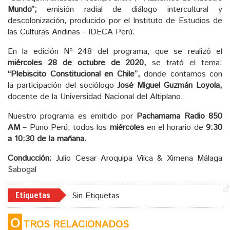
Mundo”;
emisión radial de diálogo intercultural y
descolonización, producido por el Instituto de Estudios de
las Culturas Andinas - IDECA Perú.
En la edición Nº 248 del programa, que se realizó el
miércoles 28 de octubre de 2020,
se trató el tema:
“Plebiscito Constitucional en Chile”,
donde contamos con
la participación del sociólogo
José Miguel Guzmán Loyola,
docente de la Universidad Nacional del Altiplano.
Nuestro programa es emitido por
Pachamama Radio 850
AM
– Puno Perú, todos los
miércoles
en el horario de
9:30
a 10:30 de la mañana.
Conducción:
Julio Cesar Aroquipa Vilca & Ximena Málaga
Sabogal
Etiquetas
Sin Etiquetas
O
TROS RELACIONADOS