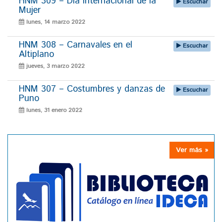
HNM 309 – Día Internacional de la
Escuchar
Mujer
lunes, 14 marzo 2022
HNM 308 – Carnavales en el
Escuchar
Altiplano
jueves, 3 marzo 2022
HNM 307 – Costumbres y danzas de
Escuchar
Puno
lunes, 31 enero 2022
Ver más »