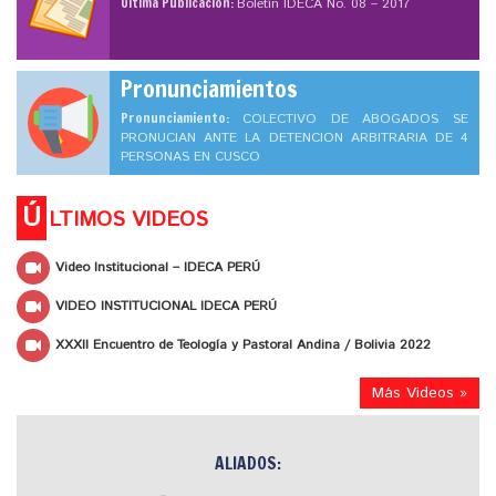
Ultima Publicación:
Boletín IDECA No. 08 – 2017
Pronunciamientos
Pronunciamiento:
COLECTIVO DE ABOGADOS SE
PRONUCIAN ANTE LA DETENCION ARBITRARIA DE 4
PERSONAS EN CUSCO
Ú
LTIMOS VIDEOS
Video Institucional – IDECA PERÚ
VIDEO INSTITUCIONAL IDECA PERÚ
XXXII Encuentro de Teología y Pastoral Andina / Bolivia 2022
Más Videos »
ALIADOS: