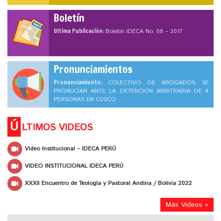
Boletín
Ultima Publicación:
Boletín IDECA No. 08 – 2017
Pronunciamientos
Pronunciamiento:
COLECTIVO DE ABOGADOS SE
PRONUCIAN ANTE LA DETENCION ARBITRARIA DE 4
PERSONAS EN CUSCO
Ú
LTIMOS VIDEOS
Video Institucional – IDECA PERÚ
VIDEO INSTITUCIONAL IDECA PERÚ
XXXII Encuentro de Teología y Pastoral Andina / Bolivia 2022
Más Videos »