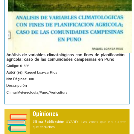
Análisis de variables climatológicas con fines de planificación
agrícola; caso de las comunidades campesinas en Puno
Código:
01895
Autor (es):
Raquel Loayza Rios
Nro Páginas:
100
Descripción
Clima/Metereología/Puno/Agricultura
Opiniones
Ultima Publicación:
UYARIY: Las voces que no quieren
que escuches