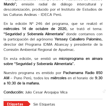
Mundo”;
emisión radial de diálogo intercultural y
descolonización, producido por el Instituto de Estudios de
las Culturas Andinas - IDECA Perú.
En la edición Nº 246 del programa, que se realizó el
miércoles 14 de octubre de 2020,
se trató el tema:
“Seguridad y Soberanía Alimentaria”
donde contamos con
la participación del agrónomo
Yerssey Caballero Palomino,
director del Programa IDMA Abancay y presidente de la
Comisión Ambiental Regional de Apurímac.
En esta edición, se emitió un
microprograma en aimara
sobre “Seguridad y Soberanía Alimentaria”.
Nuestro programa es emitido por
Pachamama Radio 850
AM
– Puno Perú, todos los
miércoles
en el horario de
9:30
a 10:30 de la mañana.
Conducción:
Julio Cesar Aroquipa Vilca
Etiquetas
Sin Etiquetas