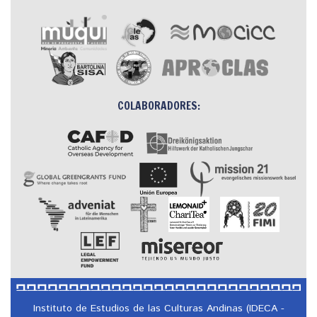
COLABORADORES:
Instituto de Estudios de las Culturas Andinas (IDECA -