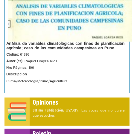
Análisis de variables climatológicas con fines de planificación
agrícola; caso de las comunidades campesinas en Puno
Código:
01895
Autor (es):
Raquel Loayza Rios
Nro Páginas:
100
Descripción
Clima/Metereología/Puno/Agricultura
Opiniones
Ultima Publicación:
UYARIY: Las voces que no quieren
que escuches
Boletín