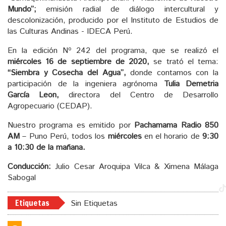
Mundo”;
emisión radial de diálogo intercultural y
descolonización, producido por el Instituto de Estudios de
las Culturas Andinas - IDECA Perú.
En la edición Nº 242 del programa, que se realizó el
miércoles 16 de septiembre de 2020,
se trató el tema:
“Siembra y Cosecha del Agua”,
donde contamos con la
participación de la ingeniera agrónoma
Tulia Demetria
García Leon,
directora del Centro de Desarrollo
Agropecuario (CEDAP).
Nuestro programa es emitido por
Pachamama Radio 850
AM
– Puno Perú, todos los
miércoles
en el horario de
9:30
a 10:30 de la mañana.
Conducción:
Julio Cesar Aroquipa Vilca & Ximena Málaga
Sabogal
Etiquetas
Sin Etiquetas