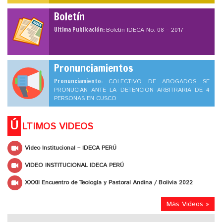
Boletín
Ultima Publicación:
Boletín IDECA No. 08 – 2017
Pronunciamientos
Pronunciamiento:
COLECTIVO DE ABOGADOS SE
PRONUCIAN ANTE LA DETENCION ARBITRARIA DE 4
PERSONAS EN CUSCO
Ú
LTIMOS VIDEOS
Video Institucional – IDECA PERÚ
VIDEO INSTITUCIONAL IDECA PERÚ
XXXII Encuentro de Teología y Pastoral Andina / Bolivia 2022
Más Videos »