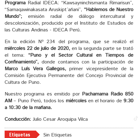
Programa
Radial IDECA: “Kawsayninchismanta Rimarisun”,
“Sarnaqawinakasata Aruskipt´añani”,
“Hablemos de Nuestro
Mundo”;
emisión radial de diálogo intercultural y
descolonización, producido por el Instituto de Estudios de
las Culturas Andinas - IDECA Perú.
En la edición Nº 234 del programa, que se realizó el
miércoles 22 de julio de 2020,
en la segunda parte se trató
el tema:
“Puno y el Sector Cultural en Tiempos de
Confinamiento”,
donde contamos con la participación de
Marco Luís Vera Gallegos,
primer vicepresidente de la
Comisión Ejecutiva Permanente del Concejo Provincial de
Cultura de Puno.
Nuestro programa es emitido por
Pachamama Radio 850
AM
– Puno Perú, todos los
miércoles
en el horario de
9:30
a 10:30 de la mañana.
Conducción:
Julio Cesar Aroquipa Vilca
Etiquetas
Sin Etiquetas