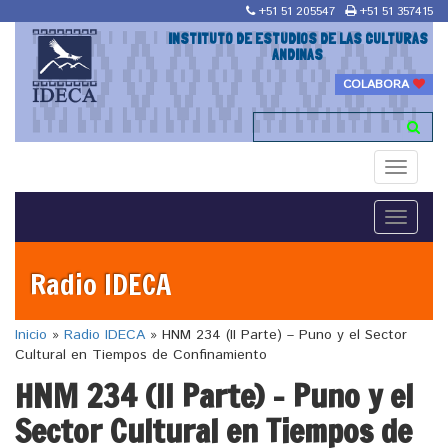
+51 51 205547
+51 51 357415
INSTITUTO DE ESTUDIOS DE LAS CULTURAS
ANDINAS
COLABORA
Toggle
navigati
Toggle
navigati
Radio IDECA
Inicio
»
Radio IDECA
»
HNM 234 (II Parte) – Puno y el Sector
Cultural en Tiempos de Confinamiento
HNM 234 (II Parte) – Puno y el
Sector Cultural en Tiempos de