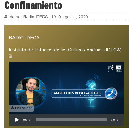
Confinamiento
ideca |
Radio IDECA
-
10 agosto, 2020
RADIO IDECA
Instituto de Estudios de las Culturas Andinas (IDECA)
Descargar
Reproductor
00:00
00:00
de
audio