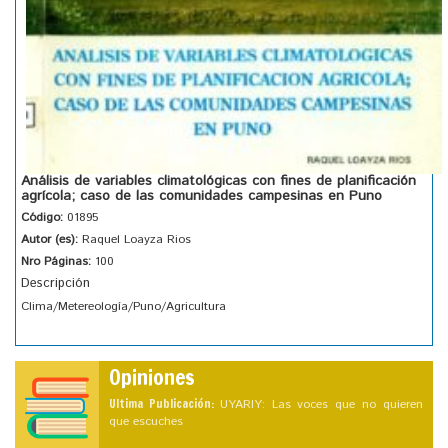
Análisis de variables climatológicas con fines de planificación
agrícola; caso de las comunidades campesinas en Puno
Código:
01895
Autor (es):
Raquel Loayza Rios
Nro Páginas:
100
Descripción
Clima/Metereología/Puno/Agricultura
Opiniones
Ultima Publicación:
UYARIY: Las voces que no quieren
que escuches