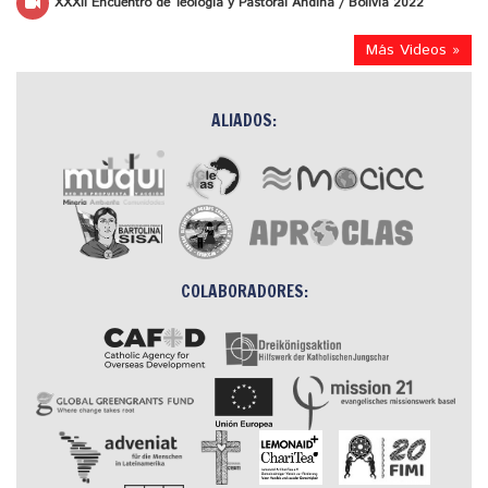
XXXII Encuentro de Teología y Pastoral Andina / Bolivia 2022
Más Videos »
ALIADOS:
COLABORADORES: