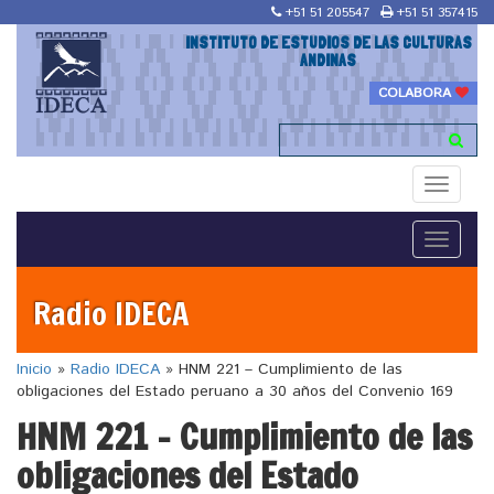
+51 51 205547
+51 51 357415
INSTITUTO DE ESTUDIOS DE LAS CULTURAS
ANDINAS
COLABORA
Toggle
navigati
Toggle
navigati
Radio IDECA
Inicio
»
Radio IDECA
»
HNM 221 – Cumplimiento de las
obligaciones del Estado peruano a 30 años del Convenio 169
HNM 221 – Cumplimiento de las
obligaciones del Estado