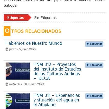
Conductor:
Julio Cesar Aroquipa Vilca & Ximena Málaga
Sabogal
Etiquetas
Sin Etiquetas
O
TROS RELACIONADOS
Hablemos de Nuestro Mundo
Escuchar
jueves, 5 junio 2025
HNM 312 – Proyectos
Escuchar
del Instituto de Estudios
de las Culturas Andinas
– IDECA
miércoles, 30 marzo 2022
HNM 311 – Experiencias
Escuchar
y situación del agua en
el Altiplano