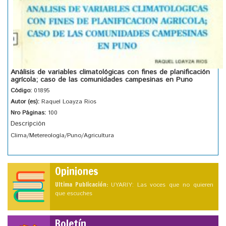
Análisis de variables climatológicas con fines de planificación
agrícola; caso de las comunidades campesinas en Puno
Código:
01895
Autor (es):
Raquel Loayza Rios
Nro Páginas:
100
Descripción
Clima/Metereología/Puno/Agricultura
Opiniones
Ultima Publicación:
UYARIY: Las voces que no quieren
que escuches
Boletín