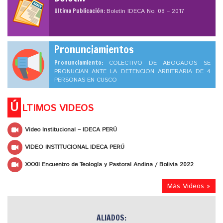
Ultima Publicación:
Boletín IDECA No. 08 – 2017
Pronunciamientos
Pronunciamiento:
COLECTIVO DE ABOGADOS SE
PRONUCIAN ANTE LA DETENCION ARBITRARIA DE 4
PERSONAS EN CUSCO
Ú
LTIMOS VIDEOS
Video Institucional – IDECA PERÚ
VIDEO INSTITUCIONAL IDECA PERÚ
XXXII Encuentro de Teología y Pastoral Andina / Bolivia 2022
Más Videos »
ALIADOS: