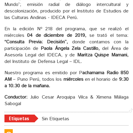
Mundo”; emisión radial de diálogo intercultural y
descolonización, producido por el Instituto de Estudios de
las Culturas Andinas - IDECA Perú.
En la edición Nº 218 del programa, que se realizó el
miércoles
04 de diciembre de 2019,
se trató el tema:
“Consulta Previa: Decisión”,
donde contamos con la
participación de
Paola Ángela Zela Castillo,
del Área de
Asesoría Legal del IDECA, y de
Maritza Quispe Mamani,
del Instituto de Defensa Legal – IDL.
Nuestro programa es emitido por P
achamama Radio 850
AM
– Puno Perú, todos los
miércoles
en el horario de
9:30
a 10:30 de la mañana.
Conductor:
Julio Cesar Aroquipa Vilca & Ximena Málaga
Sabogal
Etiquetas
Sin Etiquetas