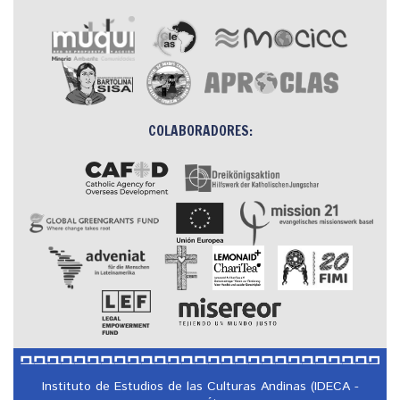
COLABORADORES:
Instituto de Estudios de las Culturas Andinas (IDECA -