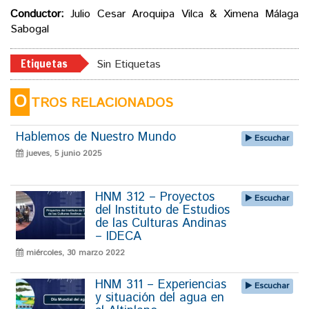
Conductor:
Julio Cesar Aroquipa Vilca & Ximena Málaga
Sabogal
Etiquetas
Sin Etiquetas
O
TROS RELACIONADOS
Hablemos de Nuestro Mundo
Escuchar
jueves, 5 junio 2025
HNM 312 – Proyectos
Escuchar
del Instituto de Estudios
de las Culturas Andinas
– IDECA
miércoles, 30 marzo 2022
HNM 311 – Experiencias
Escuchar
y situación del agua en