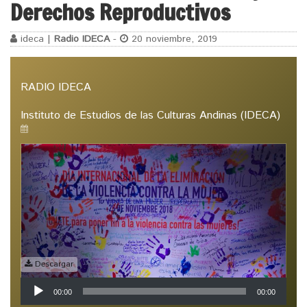
Derechos Reproductivos
ideca |
Radio IDECA
-
20 noviembre, 2019
RADIO IDECA
Instituto de Estudios de las Culturas Andinas (IDECA)
Descargar
Reproductor
00:00
00:00
de