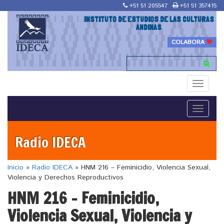
+51 51 205547
+51 51 357415
INSTITUTO DE ESTUDIOS DE LAS CULTURAS
ANDINAS
COLABORA
Toggle
navigati
Toggle
navigati
Radio IDECA
Inicio
»
Radio IDECA
»
HNM 216 – Feminicidio, Violencia Sexual,
Violencia y Derechos Reproductivos
HNM 216 – Feminicidio,
Violencia Sexual, Violencia y