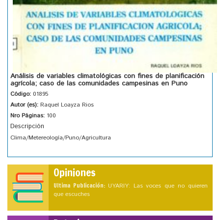
Análisis de variables climatológicas con fines de planificación
agrícola; caso de las comunidades campesinas en Puno
Código:
01895
Autor (es):
Raquel Loayza Rios
Nro Páginas:
100
Descripción
Clima/Metereología/Puno/Agricultura
Opiniones
Ultima Publicación:
UYARIY: Las voces que no quieren
que escuches