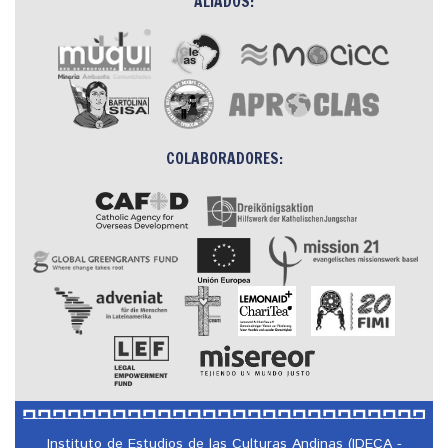
ALIADOS:
COLABORADORES:
Instituto de Estudios de las Culturas Andinas (IDECA -