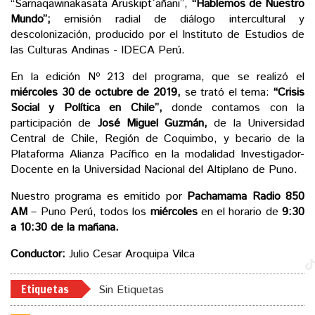
“Sarnaqawinakasata Aruskipt´añani”,
“Hablemos de Nuestro
Mundo”;
emisión radial de diálogo intercultural y
descolonización, producido por el Instituto de Estudios de
las Culturas Andinas - IDECA Perú.
En la edición Nº 213 del programa, que se realizó el
miércoles 30 de octubre de 2019,
se trató el tema:
“Crisis
Social y Política en Chile”,
donde contamos con la
participación de
José Miguel Guzmán,
de la Universidad
Central de Chile, Región de Coquimbo, y becario de la
Plataforma Alianza Pacífico en la modalidad Investigador-
Docente en la Universidad Nacional del Altiplano de Puno.
Nuestro programa es emitido por
Pachamama Radio 850
AM
– Puno Perú, todos los
miércoles
en el horario de
9:30
a 10:30 de la mañana.
Conductor:
Julio Cesar Aroquipa Vilca
Etiquetas
Sin Etiquetas