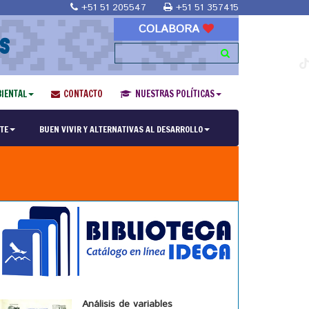
+51 51 205547
+51 51 357415
COLABORA
S
IENTAL
CONTACTO
NUESTRAS POLÍTICAS
TE
BUEN VIVIR Y ALTERNATIVAS AL DESARROLLO
Análisis de variables