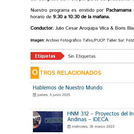
Nuestro programa es emitido por
Pachamama 
horario de
9:30 a 10:30 de la mañana.
Conductor:
Julio Cesar Aroquipa Vilca & Boris B
Imagen:
Archivo Fotográfico Tafos/PUCP. Taller Sur: Foto
Etiquetas
Sin Etiquetas
O
TROS RELACIONADOS
Hablemos de Nuestro Mundo
jueves, 5 junio 2025
HNM 312 – Proyectos del Ins
Andinas – IDECA
miércoles, 30 marzo 2022