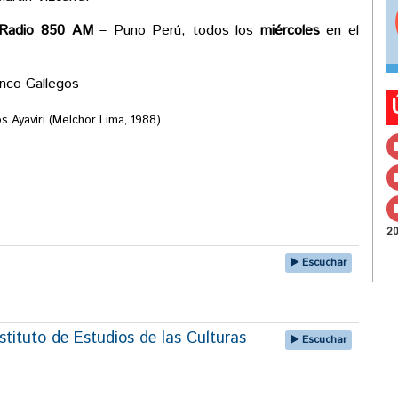
Radio 850 AM
– Puno Perú, todos los
miércoles
en el
lanco Gallegos
s Ayaviri (Melchor Lima, 1988)
2
Escuchar
tituto de Estudios de las Culturas
Escuchar