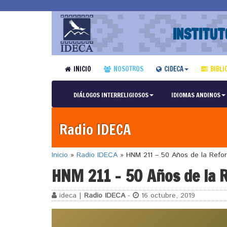
INSTITUT
INICIO
NOSOTROS
CIDECA
BIBLI
DIÁLOGOS INTERRELIGIOSOS
IDIOMAS ANDINOS
Radio IDECA
Inicio
»
Radio IDECA
»
HNM 211 – 50 Años de la Refor
HNM 211 – 50 Años de la 
ideca |
Radio IDECA
-
16 octubre, 2019