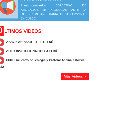
Pronunciamiento:
COLECTIVO DE
ABOGADOS SE PRONUCIAN ANTE LA
DETENCION ARBITRARIA DE 4 PERSONAS
EN CUSCO
Ú
LTIMOS VIDEOS
Video Institucional – IDECA PERÚ
VIDEO INSTITUCIONAL IDECA PERÚ
XXXII Encuentro de Teología y Pastoral Andina / Bolivia
022
Más Videos »