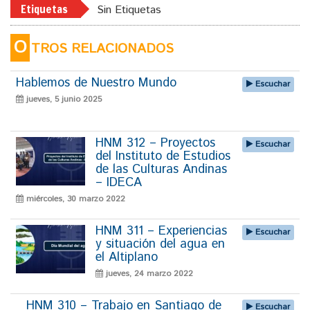
Etiquetas
Sin Etiquetas
O
TROS RELACIONADOS
Hablemos de Nuestro Mundo
Escuchar
jueves, 5 junio 2025
HNM 312 – Proyectos
Escuchar
del Instituto de Estudios
de las Culturas Andinas
– IDECA
miércoles, 30 marzo 2022
HNM 311 – Experiencias
Escuchar
y situación del agua en
el Altiplano
jueves, 24 marzo 2022
HNM 310 – Trabajo en Santiago de
Escuchar