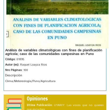
Análisis de variables climatológicas con fines de planificación
agrícola; caso de las comunidades campesinas en Puno
Código:
01895
Autor (es):
Raquel Loayza Rios
Nro Páginas:
100
Descripción
Clima/Metereología/Puno/Agricultura
Opiniones
Ultima Publicación:
UYARIY: Las voces que no quieren
que escuches