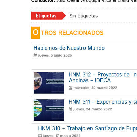
Conductor:
Julio Cesar Aroquipa Vilca & Eland Ve
Etiquetas
Sin Etiquetas
O
TROS RELACIONADOS
Hablemos de Nuestro Mundo
jueves, 5 junio 2025
HNM 312 – Proyectos del Ins
Andinas – IDECA
miércoles, 30 marzo 2022
HNM 311 – Experiencias y si
jueves, 24 marzo 2022
HNM 310 – Trabajo en Santiago de Pup
jueves, 17 marzo 2022