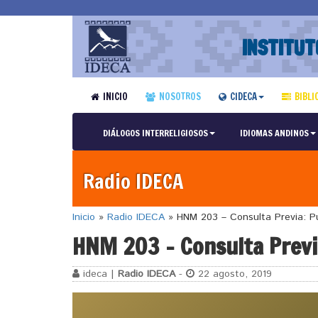
INSTITUT
INICIO
NOSOTROS
CIDECA
BIBLI
DIÁLOGOS INTERRELIGIOSOS
IDIOMAS ANDINOS
Radio IDECA
Inicio
»
Radio IDECA
»
HNM 203 – Consulta Previa: Pu
HNM 203 – Consulta Previa
ideca |
Radio IDECA
-
22 agosto, 2019