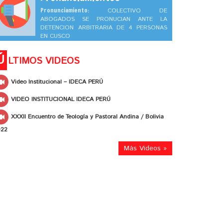
Pronunciamiento:
COLECTIVO DE
ABOGADOS SE PRONUCIAN ANTE LA
DETENCION ARBITRARIA DE 4 PERSONAS
EN CUSCO
Ú
LTIMOS VIDEOS
Video Institucional – IDECA PERÚ
VIDEO INSTITUCIONAL IDECA PERÚ
XXXII Encuentro de Teología y Pastoral Andina / Bolivia
022
Más Videos »