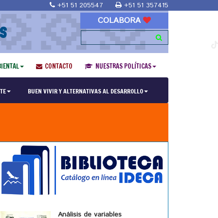
+51 51 205547
+51 51 357415
COLABORA
S
IENTAL
CONTACTO
NUESTRAS POLÍTICAS
TE
BUEN VIVIR Y ALTERNATIVAS AL DESARROLLO
Análisis de variables