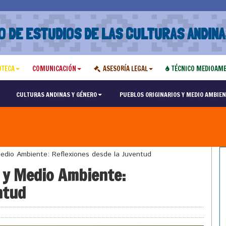
O DE ESTUDIOS DE LAS CULTURAS ANDINA
OTECA
COMUNICACIÓN
ASESORÍA LEGAL
TÉCNICO MEDIOAMB
CULTURAS ANDINAS Y GÉNERO
PUEBLOS ORIGINARIOS Y MEDIO AMBIEN
edio Ambiente: Reflexiones desde la Juventud
 y Medio Ambiente:
ntud