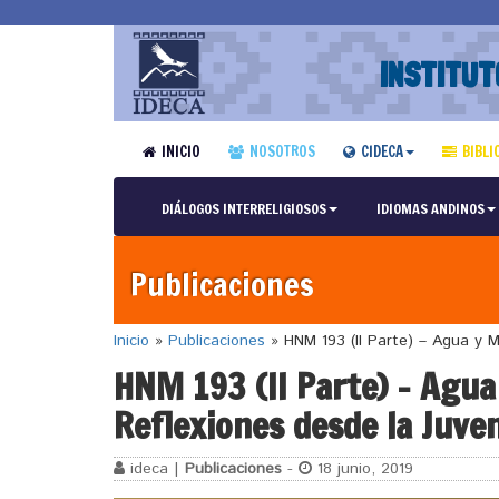
INSTITUT
INICIO
NOSOTROS
CIDECA
BIBLI
DIÁLOGOS INTERRELIGIOSOS
IDIOMAS ANDINOS
Publicaciones
Inicio
»
Publicaciones
»
HNM 193 (II Parte) – Agua y M
HNM 193 (II Parte) – Agua
Reflexiones desde la Juve
ideca |
Publicaciones
-
18 junio, 2019