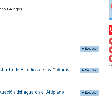
anco Gallegos
Escuchar
2
tituto de Estudios de las Culturas
Escuchar
tuación del agua en el Altiplano
Escuchar