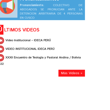
Pronunciamiento:
COLECTIVO DE
ABOGADOS SE PRONUCIAN ANTE LA
DETENCION ARBITRARIA DE 4 PERSONAS
EN CUSCO
Ú
LTIMOS VIDEOS
Video Institucional – IDECA PERÚ
VIDEO INSTITUCIONAL IDECA PERÚ
XXXII Encuentro de Teología y Pastoral Andina / Bolivia
022
Más Videos »