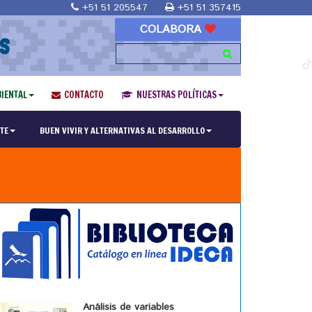
+51 51 205547
+51 51 357415
COLABORA
S
IENTAL
CONTACTO
NUESTRAS POLÍTICAS
TE
BUEN VIVIR Y ALTERNATIVAS AL DESARROLLO
Análisis de variables