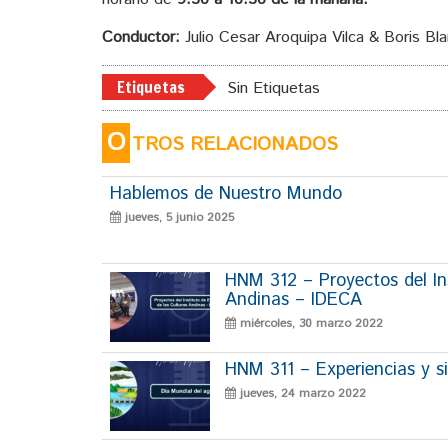
Conductor:
Julio Cesar Aroquipa Vilca & Boris Bl
Etiquetas
Sin Etiquetas
O
TROS RELACIONADOS
Hablemos de Nuestro Mundo
jueves, 5 junio 2025
HNM 312 – Proyectos del Ins
Andinas – IDECA
miércoles, 30 marzo 2022
HNM 311 – Experiencias y si
jueves, 24 marzo 2022