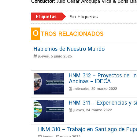
Conductor:
Julio Cesar Aroquipa Vilca & Boris Bl
Etiquetas
Sin Etiquetas
O
TROS RELACIONADOS
Hablemos de Nuestro Mundo
jueves, 5 junio 2025
HNM 312 – Proyectos del Ins
Andinas – IDECA
miércoles, 30 marzo 2022
HNM 311 – Experiencias y si
jueves, 24 marzo 2022
HNM 310 – Trabajo en Santiago de Pup
jueves, 17 marzo 2022