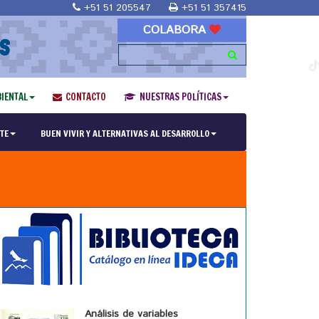
+51 51 205547
+51 51 357415
COLABORA
S
IENTAL
CONTACTO
NUESTRAS POLÍTICAS
TE
BUEN VIVIR Y ALTERNATIVAS AL DESARROLLO
Análisis de variables