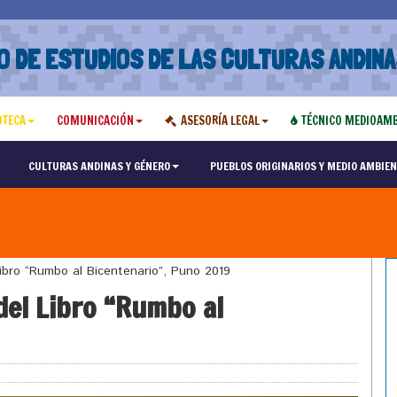
O DE ESTUDIOS DE LAS CULTURAS ANDINA
OTECA
COMUNICACIÓN
ASESORÍA LEGAL
TÉCNICO MEDIOAMB
CULTURAS ANDINAS Y GÉNERO
PUEBLOS ORIGINARIOS Y MEDIO AMBIEN
Libro “Rumbo al Bicentenario”, Puno 2019
del Libro “Rumbo al