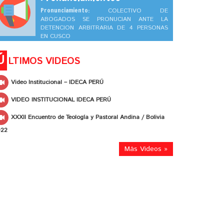
Pronunciamiento:
COLECTIVO DE
ABOGADOS SE PRONUCIAN ANTE LA
DETENCION ARBITRARIA DE 4 PERSONAS
EN CUSCO
Ú
LTIMOS VIDEOS
Video Institucional – IDECA PERÚ
VIDEO INSTITUCIONAL IDECA PERÚ
XXXII Encuentro de Teología y Pastoral Andina / Bolivia
022
Más Videos »