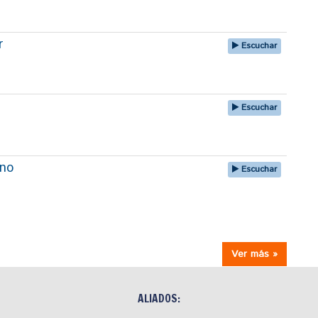
r
Escuchar
Escuchar
uno
Escuchar
Ver más »
ALIADOS: