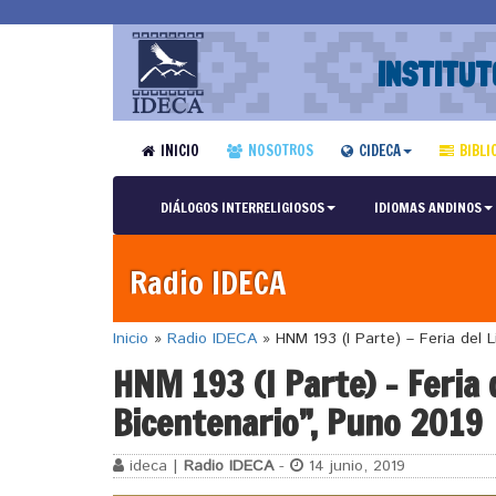
INSTITUT
INICIO
NOSOTROS
CIDECA
BIBLI
DIÁLOGOS INTERRELIGIOSOS
IDIOMAS ANDINOS
Radio IDECA
Inicio
»
Radio IDECA
»
HNM 193 (I Parte) – Feria del 
HNM 193 (I Parte) – Feria 
Bicentenario”, Puno 2019
ideca |
Radio IDECA
-
14 junio, 2019