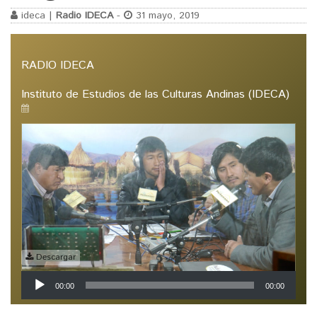
ideca |
Radio IDECA
-
31 mayo, 2019
RADIO IDECA
Instituto de Estudios de las Culturas Andinas (IDECA)
Descargar
Reproductor
00:00
00:00
de
audio