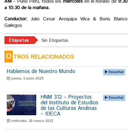
AM
– Puno Perú, todos los
miércoles
en el horario de
9:30
a 10:30 de la mañana.
Conductor:
Julio Cesar Aroquipa Vilca & Boris Blanco
Gallegos
Etiquetas
Sin Etiquetas
O
TROS RELACIONADOS
Hablemos de Nuestro Mundo
Escuchar
jueves, 5 junio 2025
HNM 312 – Proyectos
Escuchar
del Instituto de Estudios
de las Culturas Andinas
– IDECA
miércoles, 30 marzo 2022