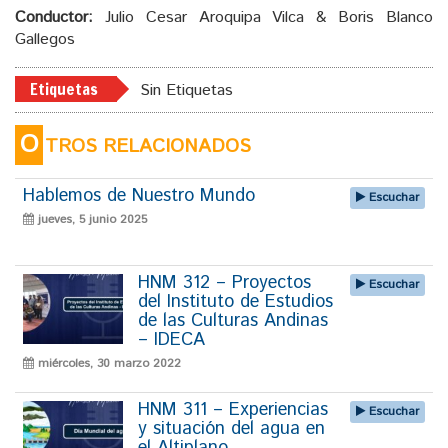
Conductor:
Julio Cesar Aroquipa Vilca & Boris Blanco
Gallegos
Etiquetas
Sin Etiquetas
O
TROS RELACIONADOS
Hablemos de Nuestro Mundo
Escuchar
jueves, 5 junio 2025
HNM 312 – Proyectos
Escuchar
del Instituto de Estudios
de las Culturas Andinas
– IDECA
miércoles, 30 marzo 2022
HNM 311 – Experiencias
Escuchar
y situación del agua en