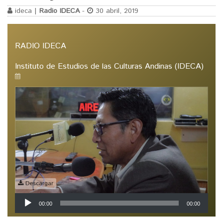
ideca |
Radio IDECA
-
30 abril, 2019
RADIO IDECA
Instituto de Estudios de las Culturas Andinas (IDECA)
Descargar
Reproductor
00:00
00:00
de
audio