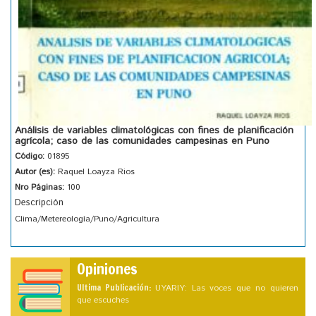
Análisis de variables climatológicas con fines de planificación
agrícola; caso de las comunidades campesinas en Puno
Código:
01895
Autor (es):
Raquel Loayza Rios
Nro Páginas:
100
Descripción
Clima/Metereología/Puno/Agricultura
Opiniones
Ultima Publicación:
UYARIY: Las voces que no quieren
que escuches