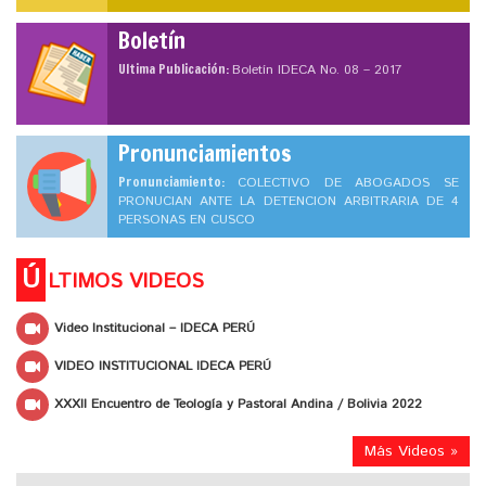
Boletín
Ultima Publicación:
Boletín IDECA No. 08 – 2017
Pronunciamientos
Pronunciamiento:
COLECTIVO DE ABOGADOS SE
PRONUCIAN ANTE LA DETENCION ARBITRARIA DE 4
PERSONAS EN CUSCO
Ú
LTIMOS VIDEOS
Video Institucional – IDECA PERÚ
VIDEO INSTITUCIONAL IDECA PERÚ
XXXII Encuentro de Teología y Pastoral Andina / Bolivia 2022
Más Videos »