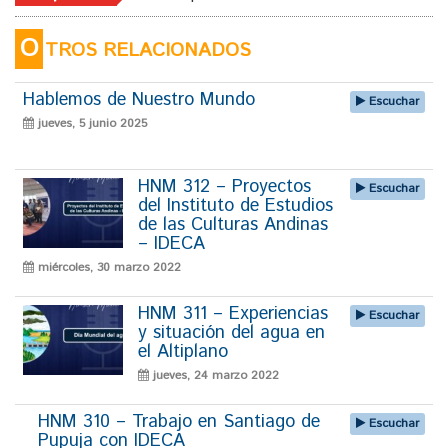
O
TROS RELACIONADOS
Hablemos de Nuestro Mundo
Escuchar
jueves, 5 junio 2025
HNM 312 – Proyectos
Escuchar
del Instituto de Estudios
de las Culturas Andinas
– IDECA
miércoles, 30 marzo 2022
HNM 311 – Experiencias
Escuchar
y situación del agua en
el Altiplano
jueves, 24 marzo 2022
HNM 310 – Trabajo en Santiago de
Escuchar
Pupuja con IDECA