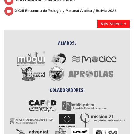
VIDEO INSTITUCIONAL IDECA PERÚ
XXXII Encuentro de Teología y Pastoral Andina / Bolivia 2022
Más Videos »
ALIADOS:
COLABORADORES: