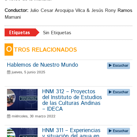
Conductor:
Julio Cesar Aroquipa Vilca & Jesús Rony
Ramos
Mamani
Etiquetas
Sin Etiquetas
O
TROS RELACIONADOS
Hablemos de Nuestro Mundo
Escuchar
jueves, 5 junio 2025
HNM 312 – Proyectos
Escuchar
del Instituto de Estudios
de las Culturas Andinas
– IDECA
miércoles, 30 marzo 2022
HNM 311 – Experiencias
Escuchar
y situación del agua en