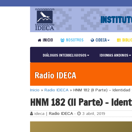
INSTITUT
INICIO
NOSOTROS
CIDECA
BIBLI
DIÁLOGOS INTERRELIGIOSOS
IDIOMAS ANDINOS
Radio IDECA
Inicio
»
Radio IDECA
»
HNM 182 (II Parte) – Identidad
HNM 182 (II Parte) – Ident
ideca |
Radio IDECA
-
3 abril, 2019