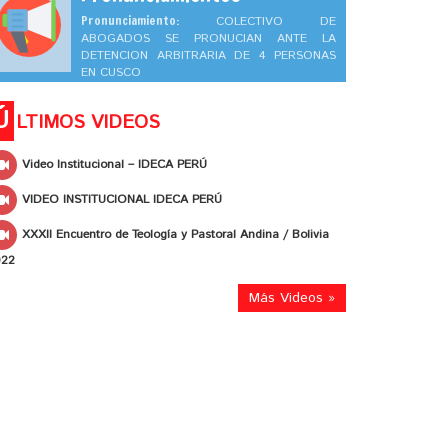
Pronunciamiento:
COLECTIVO DE
ABOGADOS SE PRONUCIAN ANTE LA
DETENCION ARBITRARIA DE 4 PERSONAS
EN CUSCO
Ú
LTIMOS VIDEOS
Video Institucional – IDECA PERÚ
VIDEO INSTITUCIONAL IDECA PERÚ
XXXII Encuentro de Teología y Pastoral Andina / Bolivia
022
Más Videos »