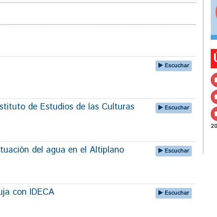
Escuchar
tituto de Estudios de las Culturas
Escuchar
2
tuación del agua en el Altiplano
Escuchar
uja con IDECA
Escuchar