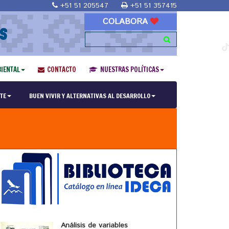
+51 51 205547
+51 51 357415
COLABORA
S
IENTAL
CONTACTO
NUESTRAS POLÍTICAS
TE
BUEN VIVIR Y ALTERNATIVAS AL DESARROLLO
Análisis de variables