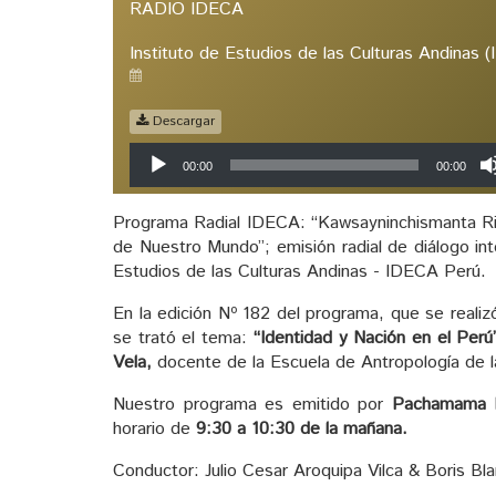
RADIO IDECA
Instituto de Estudios de las Culturas Andinas 
Descargar
Reproductor
00:00
00:00
de
audio
Programa Radial IDECA: “Kawsayninchismanta Rim
de Nuestro Mundo”; emisión radial de diálogo inte
Estudios de las Culturas Andinas - IDECA Perú.
En la edición Nº 182 del programa, que se realiz
se trató el tema:
“Identidad y Nación en el Perú
Vela,
docente de la Escuela de Antropología de la
Nuestro programa es emitido por
Pachamama 
horario de
9:30 a 10:30 de la mañana.
Conductor: Julio Cesar Aroquipa Vilca & Boris Bl