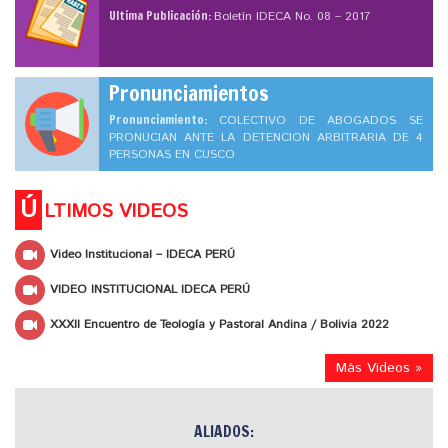
Ultima Publicación:
Boletín IDECA No. 08 – 2017
Pronunciamientos
Pronunciamiento:
COLECTIVO DE ABOGADOS SE
PRONUCIAN ANTE LA DETENCION ARBITRARIA DE 4
PERSONAS EN CUSCO
Ú
LTIMOS VIDEOS
Video Institucional – IDECA PERÚ
VIDEO INSTITUCIONAL IDECA PERÚ
XXXII Encuentro de Teología y Pastoral Andina / Bolivia 2022
Más Videos »
ALIADOS: