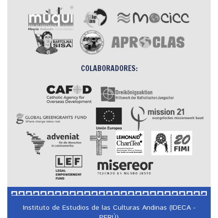
COLABORADORES:
Instituto de Estudios de las Culturas Andinas (IDECA -
PERÚ)