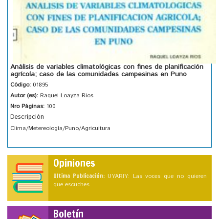
Análisis de variables climatológicas con fines de planificación
agrícola; caso de las comunidades campesinas en Puno
Código:
01895
Autor (es):
Raquel Loayza Rios
Nro Páginas:
100
Descripción
Clima/Metereología/Puno/Agricultura
Opiniones
Ultima Publicación:
UYARIY: Las voces que no quieren
que escuches
Boletín