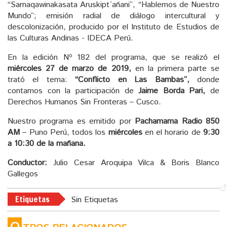
“Sarnaqawinakasata Aruskipt´añani”, “Hablemos de Nuestro
Mundo”; emisión radial de diálogo intercultural y
descolonización, producido por el Instituto de Estudios de
las Culturas Andinas - IDECA Perú.
En la edición Nº 182 del programa, que se realizó el
miércoles 27 de marzo de 2019,
en la primera parte se
trató el tema:
“Conflicto en Las Bambas”,
donde
contamos con la participación de
Jaime Borda Pari,
de
Derechos Humanos Sin Fronteras – Cusco.
Nuestro programa es emitido por
Pachamama Radio 850
AM
– Puno Perú, todos los
miércoles
en el horario de
9:30
a 10:30 de la mañana.
Conductor:
Julio Cesar Aroquipa Vilca & Boris Blanco
Gallegos
Etiquetas
Sin Etiquetas