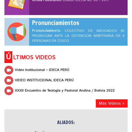
Boletín IDECA No. 08 – 2017
Pronunciamientos
Pronunciamiento:
COLECTIVO DE ABOGADOS SE
PRONUCIAN ANTE LA DETENCION ARBITRARIA DE 4
PERSONAS EN CUSCO
Ú
LTIMOS VIDEOS
Video Institucional – IDECA PERÚ
VIDEO INSTITUCIONAL IDECA PERÚ
XXXII Encuentro de Teología y Pastoral Andina / Bolivia 2022
Más Videos »
ALIADOS: