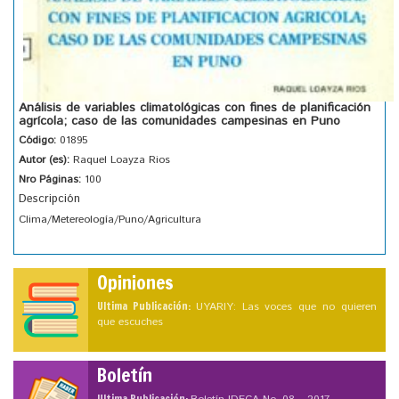
Análisis de variables climatológicas con fines de planificación
agrícola; caso de las comunidades campesinas en Puno
Código:
01895
Autor (es):
Raquel Loayza Rios
Nro Páginas:
100
Descripción
Clima/Metereología/Puno/Agricultura
Opiniones
Ultima Publicación:
UYARIY: Las voces que no quieren
que escuches
Boletín
Ultima Publicación: