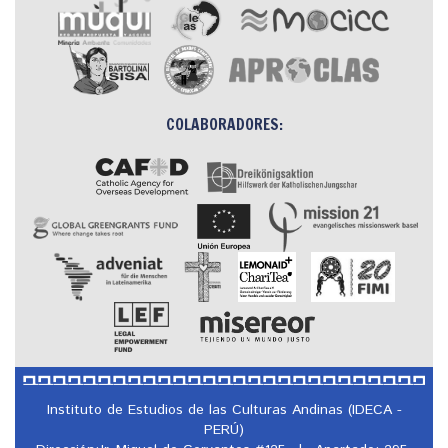
COLABORADORES:
Instituto de Estudios de las Culturas Andinas (IDECA -
PERÚ)