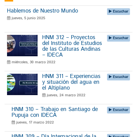
Hablemos de Nuestro Mundo
Escuchar
jueves, 5 junio 2025
HNM 312 – Proyectos
Escuchar
del Instituto de Estudios
de las Culturas Andinas
– IDECA
miércoles, 30 marzo 2022
HNM 311 – Experiencias
Escuchar
y situación del agua en
el Altiplano
jueves, 24 marzo 2022
HNM 310 – Trabajo en Santiago de
Escuchar
Pupuja con IDECA
jueves, 17 marzo 2022
HNM 309 – Día Internacional de la