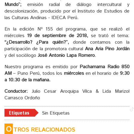
Mundo”;
emisión radial de diálogo intercultural y
descolonización, producido por el Instituto de Estudios de
las Culturas Andinas - IDECA Perú.
En la edición Nº 155 del programa, que se realizó el
miércoles
19 de septiembre de 2018,
se trató el tema:
“¿Desarrollo? ¿Para quién?”,
donde contamos con la
participación de la promotora cultural
Ana Aria Pino Jordán
y del sociólogo
José Antonio Lapa Romero
.
Nuestro programa es emitido por
Pachamama Radio 850
AM
– Puno Perú, todos los
miércoles
en el horario de
9:30
a 10:30 de la mañana.
Conductor:
Julio Cesar Aroquipa Vilca & Lida Marizol
Carrasco Ordoño
Etiquetas
Sin Etiquetas
O
TROS RELACIONADOS