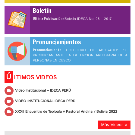
Boletín
Ultima Publicación:
Boletín IDECA No. 08 – 2017
Pronunciamientos
Pronunciamiento:
COLECTIVO DE ABOGADOS SE
PRONUCIAN ANTE LA DETENCION ARBITRARIA DE 4
PERSONAS EN CUSCO
Ú
LTIMOS VIDEOS
Video Institucional – IDECA PERÚ
VIDEO INSTITUCIONAL IDECA PERÚ
XXXII Encuentro de Teología y Pastoral Andina / Bolivia 2022
Más Videos »