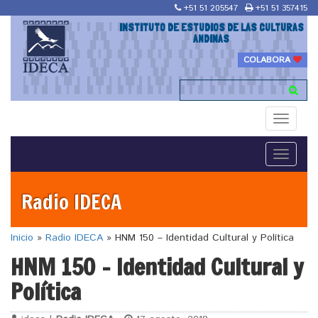
+51 51 205547
+51 51 357415
INSTITUTO DE ESTUDIOS DE LAS CULTURAS
ANDINAS
COLABORA
Toggle
navigati
Toggle
navigati
Radio IDECA
Inicio
»
Radio IDECA
»
HNM 150 – Identidad Cultural y Política
HNM 150 – Identidad Cultural y
Política