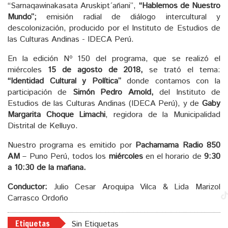
“Sarnaqawinakasata Aruskipt´añani”,
“Hablemos de Nuestro
Mundo”;
emisión radial de diálogo intercultural y
descolonización, producido por el Instituto de Estudios de
las Culturas Andinas - IDECA Perú.
En la edición Nº 150 del programa, que se realizó el
miércoles
15 de agosto de 2018,
se trató el tema:
“Identidad Cultural y Política”
donde contamos con la
participación de
Simón Pedro Arnold,
del Instituto de
Estudios de las Culturas Andinas (IDECA Perú), y de
Gaby
Margarita Choque Limachi
, regidora de la Municipalidad
Distrital de Kelluyo.
Nuestro programa es emitido por
Pachamama Radio 850
AM
– Puno Perú, todos los
miércoles
en el horario de
9:30
a 10:30 de la mañana.
Conductor:
Julio Cesar Aroquipa Vilca & Lida Marizol
Carrasco Ordoño
Etiquetas
Sin Etiquetas