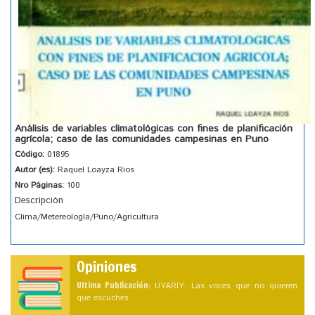
Análisis de variables climatológicas con fines de planificación
agrícola; caso de las comunidades campesinas en Puno
Código:
01895
Autor (es):
Raquel Loayza Rios
Nro Páginas:
100
Descripción
Clima/Metereología/Puno/Agricultura
Opiniones
Ultima Publicación:
UYARIY: Las voces que no quieren
que escuches