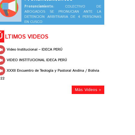
Pronunciamiento:
COLECTIVO DE
ABOGADOS SE PRONUCIAN ANTE LA
DETENCION ARBITRARIA DE 4 PERSONAS
EN CUSCO
Ú
LTIMOS VIDEOS
Video Institucional – IDECA PERÚ
VIDEO INSTITUCIONAL IDECA PERÚ
XXXII Encuentro de Teología y Pastoral Andina / Bolivia
022
Más Videos »