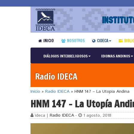
INSTITUT
INICIO
NOSOTROS
CIDECA
BIBLI
DIÁLOGOS INTERRELIGIOSOS
IDIOMAS ANDINOS
Radio IDECA
Inicio
»
Radio IDECA
»
HNM 147 – La Utopía Andina
HNM 147 – La Utopía Andi
ideca |
Radio IDECA
-
1 agosto, 2018