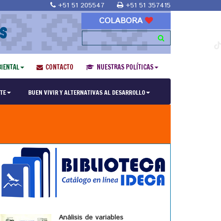
+51 51 205547
+51 51 357415
COLABORA
S
IENTAL
CONTACTO
NUESTRAS POLÍTICAS
TE
BUEN VIVIR Y ALTERNATIVAS AL DESARROLLO
Análisis de variables