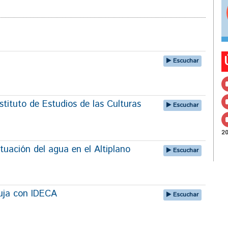
Escuchar
tituto de Estudios de las Culturas
Escuchar
2
tuación del agua en el Altiplano
Escuchar
uja con IDECA
Escuchar