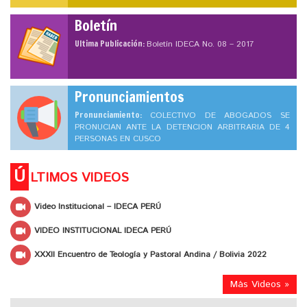
Boletín
Ultima Publicación:
Boletín IDECA No. 08 – 2017
Pronunciamientos
Pronunciamiento:
COLECTIVO DE ABOGADOS SE
PRONUCIAN ANTE LA DETENCION ARBITRARIA DE 4
PERSONAS EN CUSCO
Ú
LTIMOS VIDEOS
Video Institucional – IDECA PERÚ
VIDEO INSTITUCIONAL IDECA PERÚ
XXXII Encuentro de Teología y Pastoral Andina / Bolivia 2022
Más Videos »