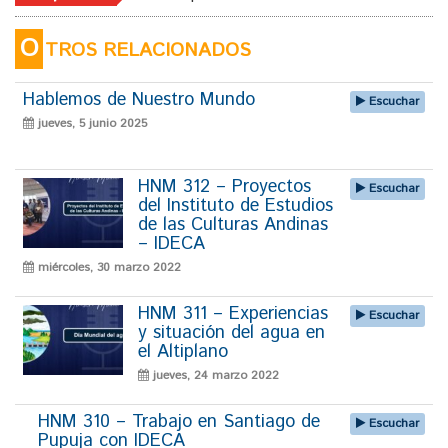
O
TROS RELACIONADOS
Hablemos de Nuestro Mundo
Escuchar
jueves, 5 junio 2025
HNM 312 – Proyectos
Escuchar
del Instituto de Estudios
de las Culturas Andinas
– IDECA
miércoles, 30 marzo 2022
HNM 311 – Experiencias
Escuchar
y situación del agua en
el Altiplano
jueves, 24 marzo 2022
HNM 310 – Trabajo en Santiago de
Escuchar
Pupuja con IDECA