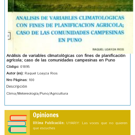
Análisis de variables climatológicas con fines de planificación
agrícola; caso de las comunidades campesinas en Puno
Código:
01895
Autor (es):
Raquel Loayza Rios
Nro Páginas:
100
Descripción
Clima/Metereología/Puno/Agricultura
Opiniones
Ultima Publicación:
UYARIY: Las voces que no quieren
que escuches