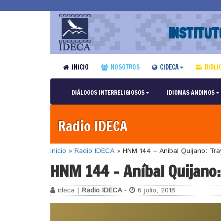
INSTITUT
INICIO
NOSOTROS
CIDECA
BIBLI
DIÁLOGOS INTERRELIGIOSOS
IDIOMAS ANDINOS
Radio IDECA
Inicio
»
Radio IDECA
»
HNM 144 – Aníbal Quijano: Tra
HNM 144 – Aníbal Quijano:
ideca |
Radio IDECA
-
6 julio, 2018