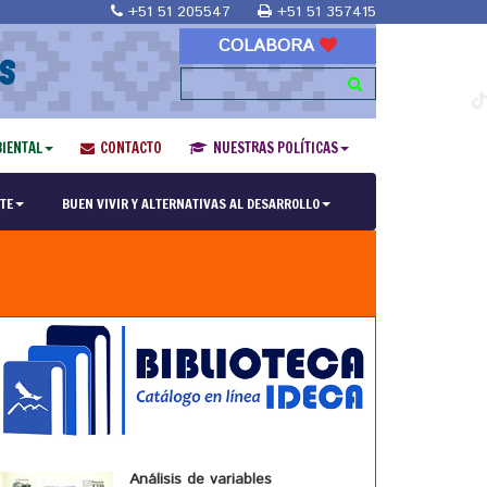
+51 51 205547
+51 51 357415
COLABORA
S
IENTAL
CONTACTO
NUESTRAS POLÍTICAS
TE
BUEN VIVIR Y ALTERNATIVAS AL DESARROLLO
Análisis de variables