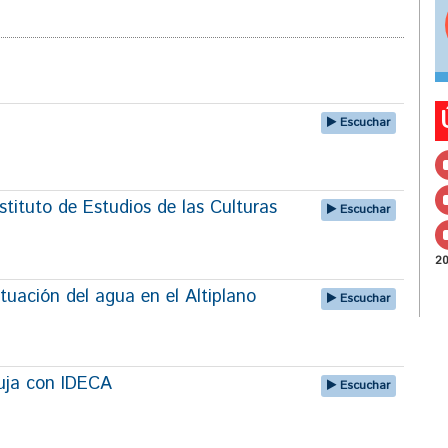
Escuchar
tituto de Estudios de las Culturas
Escuchar
2
tuación del agua en el Altiplano
Escuchar
uja con IDECA
Escuchar