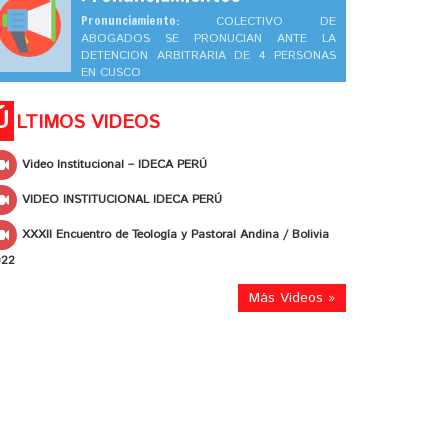
Pronunciamiento:
COLECTIVO DE
ABOGADOS SE PRONUCIAN ANTE LA
DETENCION ARBITRARIA DE 4 PERSONAS
EN CUSCO
Ú
LTIMOS VIDEOS
Video Institucional – IDECA PERÚ
VIDEO INSTITUCIONAL IDECA PERÚ
XXXII Encuentro de Teología y Pastoral Andina / Bolivia
022
Más Videos »