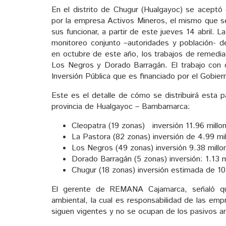
En el distrito de Chugur (Hualgayoc) se aceptó 
por la empresa Activos Mineros, el mismo que ser
sus funcionar, a partir de este jueves 14 abril. 
monitoreo conjunto –autoridades y población- 
en octubre de este año, los trabajos de remedi
Los Negros y Dorado Barragán. El trabajo con
Inversión Pública que es financiado por el Gobier
Este es el detalle de cómo se distribuirá esta pa
provincia de Hualgayoc – Bambamarca:
Cleopatra (19 zonas) inversión 11.96 millo
La Pastora (82 zonas) inversión de 4.99 mi
Los Negros (49 zonas) inversión 9.38 millo
Dorado Barragán (5 zonas) inversión: 1.13 m
Chugur (18 zonas) inversión estimada de 10
El gerente de REMANA Cajamarca, señaló qu
ambiental, la cual es responsabilidad de las em
siguen vigentes y no se ocupan de los pasivos a