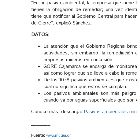
“En un pasivo ambiental, la empresa que tiene l
tienen la obligación de remediar; una vez iden
tiene que notificar al Gobierno Central para hac
de Cierre”, explicó Sánchez.
DATOS:
La atención que el Gobierno Regional brin
actividades; sin embargo, la remediación
empresas mineras en concesión.
GORE Cajamarca se encarga de monitorear 
así como lograr que se lleve a cabo la reme
De los 1078 pasivos ambientales que exist
cual no significa que estos se cumplan.
Los pasivos ambientales son más peligro
cuando va por aguas superficiales que son 
Conoce más, descarga:
Pasivos ambientales min
_______
Fuente:
www.muqui.or