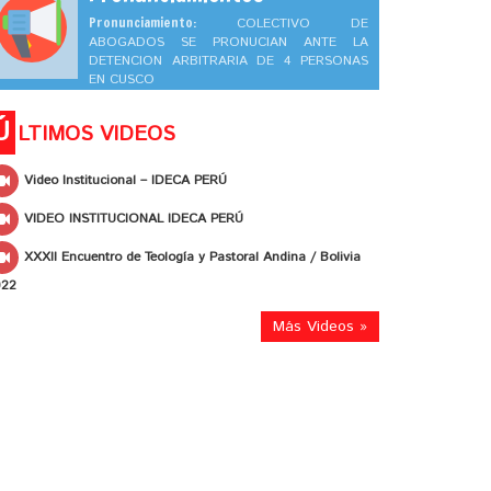
Pronunciamiento:
COLECTIVO DE
ABOGADOS SE PRONUCIAN ANTE LA
DETENCION ARBITRARIA DE 4 PERSONAS
EN CUSCO
Ú
LTIMOS VIDEOS
Video Institucional – IDECA PERÚ
VIDEO INSTITUCIONAL IDECA PERÚ
XXXII Encuentro de Teología y Pastoral Andina / Bolivia
022
Más Videos »