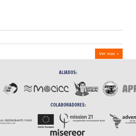
Ver mas »
ALIADOS:
COLABORADORES: