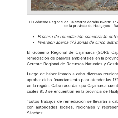
El Gobierno Regional de Cajamarca decidió invertir 37
en la provincia de Hualgayoc –
Proceso de remediación comenzarán entre
Inversión abarca 173 zonas de cinco distr
El Gobierno Regional de Cajamarca (GORE Cajam
remediación de pasivos ambientales en la provi
Gerente Regional de Recursos Naturales y Gest
Luego de haber llevado a cabo diversas reunion
aprobar dicho financiamiento para atender las 1
en la región. Cabe recordar que Cajamarca cuent
cuales 953 se encuentran en la provincia de Hua
“Estos trabajos de remediación se llevarán a c
con autoridades locales, regionales y repre
Sánchez.