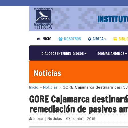
INSTITUT
INICIO
NOSOTROS
CIDECA
BIBLI
DIÁLOGOS INTERRELIGIOSOS
IDIOMAS ANDINOS
Noticias
Inicio
»
Noticias
»
GORE Cajamarca destinará casi 38 
GORE Cajamarca destinará 
remediación de pasivos a
ideca |
Noticias
-
14 abril, 2016