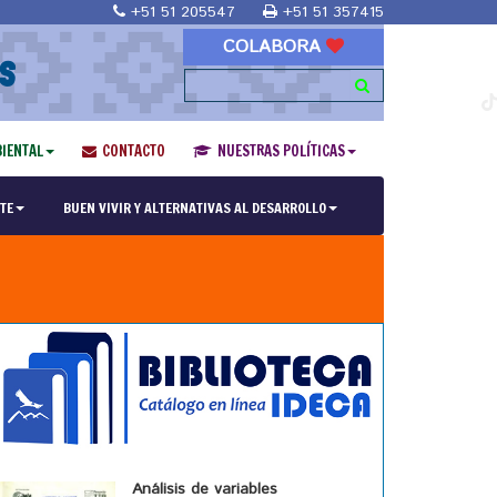
+51 51 205547
+51 51 357415
COLABORA
S
IENTAL
CONTACTO
NUESTRAS POLÍTICAS
TE
BUEN VIVIR Y ALTERNATIVAS AL DESARROLLO
Análisis de variables