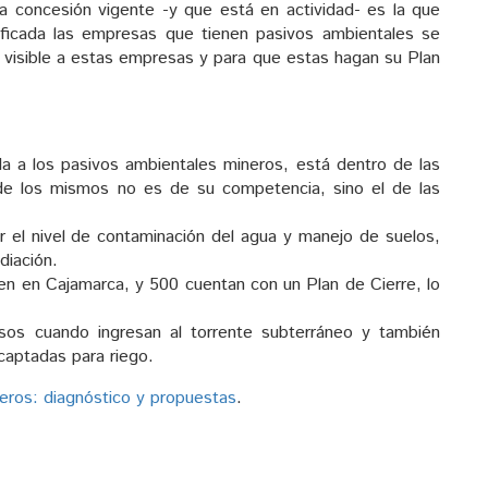
a concesión vigente -y que está en actividad- es la que
tificada las empresas que tienen pasivos ambientales se
er visible a estas empresas y para que estas hagan su Plan
da a los pasivos ambientales mineros, está dentro de las
 de los mismos no es de su competencia, sino el de las
el nivel de contaminación del agua y manejo de suelos,
diación.
en en Cajamarca, y 500 cuentan con un Plan de Cierre, lo
sos cuando ingresan al torrente subterráneo y también
captadas para riego.
eros: diagnóstico y propuestas
.