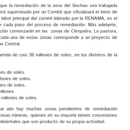
que la remediación de la zona del Sinchao sea trabajada
á supervisado por un Comité que oficializará el inicio de
La labor principal del comité liderado por la RENAMA, es el
de cada paso del proceso de remediación. Más adelante,
ación comenzarán en las zonas de Cleopatra, La pastora,
 cada una de estas zonas corresponde a un proyecto de
no Central.
rtida de casi 38 millones de soles, en los distritos de la
nes de soles.
llones de soles.
nes de soles.
illones
 millones de soles.
e aún hay muchas zonas pendientes de remediación
presas mineras, quienes en su mayoría tienen concesiones
mbientales que son producto de su propia actividad.