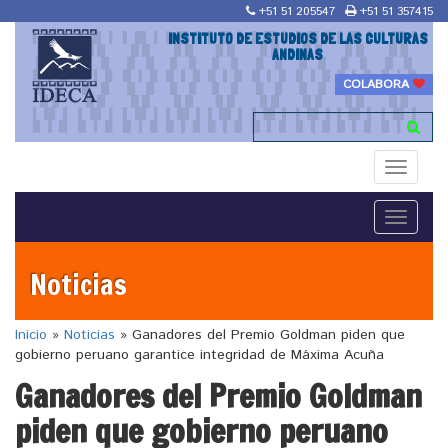
+51 51 205547
+51 51 357415
INSTITUTO DE ESTUDIOS DE LAS CULTURAS
ANDINAS
COLABORA
Toggle
navigati
Toggle
navigati
Noticias
Inicio
»
Noticias
»
Ganadores del Premio Goldman piden que
gobierno peruano garantice integridad de Máxima Acuña
Ganadores del Premio Goldman
piden que gobierno peruano