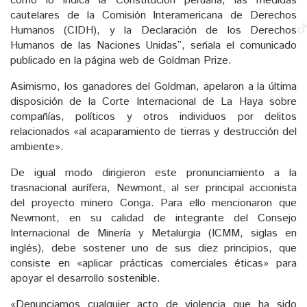
como lo indica la Constitución peruana, las medidas
cautelares de la Comisión Interamericana de Derechos
Humanos (CIDH), y la Declaración de los Derechos
Humanos de las Naciones Unidas”, señala el comunicado
publicado en la página web de Goldman Prize.
Asimismo, los ganadores del Goldman, apelaron a la última
disposición de la Corte Internacional de La Haya sobre
compañías, políticos y otros individuos por delitos
relacionados «al acaparamiento de tierras y destrucción del
ambiente».
De igual modo dirigieron este pronunciamiento a la
trasnacional aurífera, Newmont, al ser principal accionista
del proyecto minero Conga. Para ello mencionaron que
Newmont, en su calidad de integrante del Consejo
Internacional de Minería y Metalurgia (ICMM, siglas en
inglés), debe sostener uno de sus diez principios, que
consiste en «aplicar prácticas comerciales éticas» para
apoyar el desarrollo sostenible.
«Denunciamos cualquier acto de violencia que ha sido