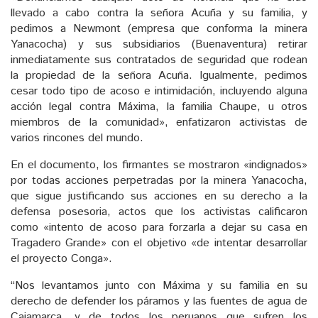
llevado a cabo contra la señora Acuña y su familia, y
pedimos a Newmont (empresa que conforma la minera
Yanacocha) y sus subsidiarios (Buenaventura) retirar
inmediatamente sus contratados de seguridad que rodean
la propiedad de la señora Acuña. Igualmente, pedimos
cesar todo tipo de acoso e intimidación, incluyendo alguna
acción legal contra Máxima, la familia Chaupe, u otros
miembros de la comunidad», enfatizaron activistas de
varios rincones del mundo.
En el documento, los firmantes se mostraron «indignados»
por todas acciones perpetradas por la minera Yanacocha,
que sigue justificando sus acciones en su derecho a la
defensa posesoria, actos que los activistas calificaron
como «intento de acoso para forzarla a dejar su casa en
Tragadero Grande» con el objetivo «de intentar desarrollar
el proyecto Conga».
“Nos levantamos junto con Máxima y su familia en su
derecho de defender los páramos y las fuentes de agua de
Cajamarca, y de todos los peruanos que sufren los