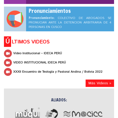
Pronunciamientos
Pronunciamiento:
COLECTIVO DE ABOGADOS SE
PRONUCIAN ANTE LA DETENCION ARBITRARIA DE 4
PERSONAS EN CUSCO
Ú
LTIMOS VIDEOS
Video Institucional – IDECA PERÚ
VIDEO INSTITUCIONAL IDECA PERÚ
XXXII Encuentro de Teología y Pastoral Andina / Bolivia 2022
Más Videos »
ALIADOS: