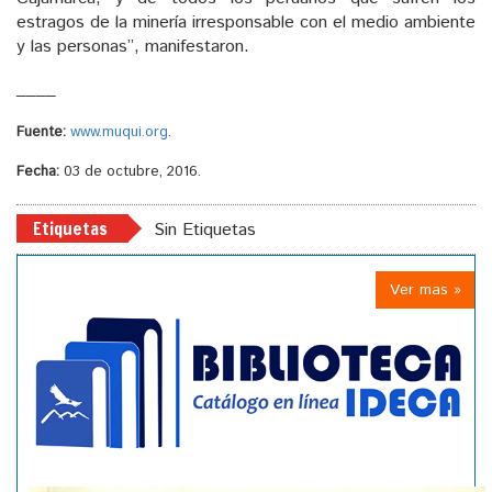
estragos de la minería irresponsable con el medio ambiente
y las personas”, manifestaron.
____
Fuente:
www.muqui.org
.
Fecha:
03 de octubre, 2016.
Etiquetas
Sin Etiquetas
Ver mas »