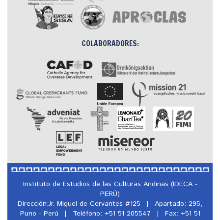
COLABORADORES:
Instituto de Estudios de las Culturas Andinas (IDECA -
PERÚ)
Dirección:Jr. Miguel de Cervantes #125
|
Apartado: 295,
Puno - Perú
|
Teléfono: +51 51 205547
|
Fax: +51 51