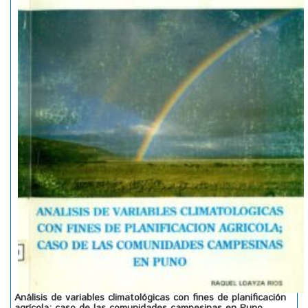
Análisis de variables climatológicas con fines de planificación