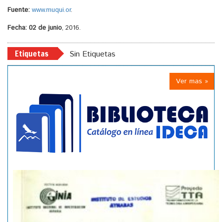
Fuente:
www.muqui.or
.
Fecha: 02 de junio
, 2016.
Etiquetas
Sin Etiquetas
Ver mas »