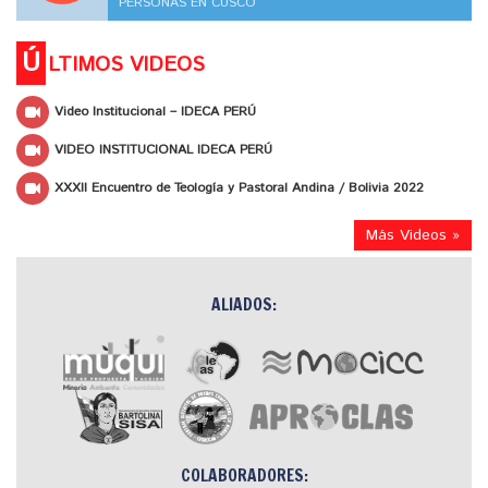
PERSONAS EN CUSCO
Ú
LTIMOS VIDEOS
Video Institucional – IDECA PERÚ
VIDEO INSTITUCIONAL IDECA PERÚ
XXXII Encuentro de Teología y Pastoral Andina / Bolivia 2022
Más Videos »
ALIADOS:
COLABORADORES: