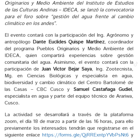
Originarios y Medio Ambiente del Instituto de Estudios
de las Culturas Andinas – IDECA, se lanzó la convocatoria
para el foro sobre “gestión del agua frente al cambio
climático en los andes”.
El evento contará con la participación del Ing. Agrónomo y
antropólogo
Dante Euclides Quispe Martínez
, coordinador
del programa Pueblos Originarios y Medio Ambiente del
IDECA, quien compartirá experiencias sobre gestión
comunitaria del agua. Asimismo, el evento contará con la
participación de
Juan
Victor Bejar Saya
, Ing. Zootecnista,
Mg. en Ciencias Biológicas y especialista en agua,
biodiversidad y cambio climático del Centro Bartolomé de
las Casas – CBC Cusco y
Samuel Castañaga Gudiel
,
especialista en agua y parte del equipo técnico de Arariwa,
Cusco.
La actividad se desarrollará a través de la plataforma
zoom, el día 18 de marzo a partir de las 16 horas, para ello
previamente los interesados tendrán que registrarse en el
siguiente enlace
https://forms.gle/QjRRExntpYVbPsNt6
y