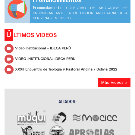
Pronunciamiento:
COLECTIVO DE ABOGADOS SE
PRONUCIAN ANTE LA DETENCION ARBITRARIA DE 4
PERSONAS EN CUSCO
Ú
LTIMOS VIDEOS
Video Institucional – IDECA PERÚ
VIDEO INSTITUCIONAL IDECA PERÚ
XXXII Encuentro de Teología y Pastoral Andina / Bolivia 2022
Más Videos »
ALIADOS: