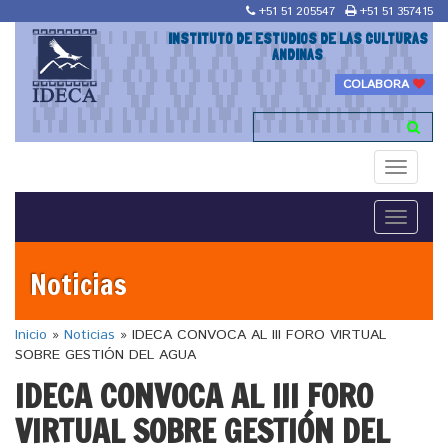
+51 51 205547
+51 51 357415
INSTITUTO DE ESTUDIOS DE LAS CULTURAS
ANDINAS
COLABORA
Toggle
navigati
Toggle
navigati
Noticias
Inicio
»
Noticias
»
IDECA CONVOCA AL III FORO VIRTUAL
SOBRE GESTIÓN DEL AGUA
IDECA CONVOCA AL III FORO
VIRTUAL SOBRE GESTIÓN DEL